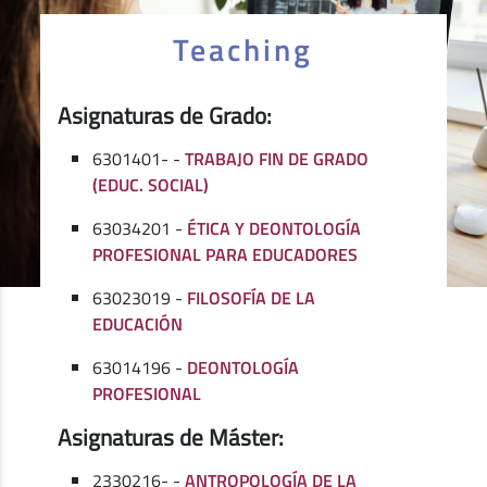
Teaching
Asignaturas de Grado:
6301401- -
TRABAJO FIN DE GRADO
(EDUC. SOCIAL)
63034201 -
ÉTICA Y DEONTOLOGÍA
PROFESIONAL PARA EDUCADORES
63023019 -
FILOSOFÍA DE LA
EDUCACIÓN
63014196 -
DEONTOLOGÍA
PROFESIONAL
Asignaturas de Máster:
2330216- -
ANTROPOLOGÍA DE LA