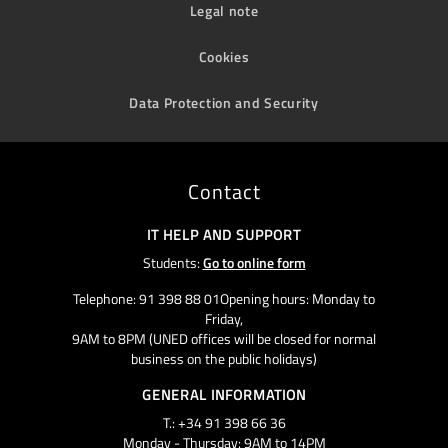
Legal note
Cookies
Data Protection and Security
Contact
IT HELP AND SUPPORT
Students:
Go to online form
Telephone: 91 398 88 01Opening hours: Monday to
Friday,
9AM to 8PM (UNED offices will be closed for normal
business on the public holidays)
GENERAL INFORMATION
T.: +34 91 398 66 36
Monday - Thursday: 9AM to 14PM