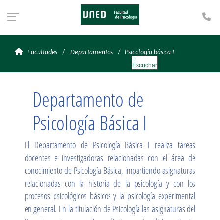
Te
Psicología básica I
Facultades
Departamentos
Psicología básica I
Escuchar
Departamento de
Psicología Básica I
El Departamento de Psicología Básica I realiza tareas
docentes e investigadoras relacionadas con el área de
conocimiento de Psicología Básica, impartiendo asignaturas
relacionadas con la historia de la psicología y con los
procesos psicológicos básicos y la psicología experimental
en general. En la titulación de Psicología las asignaturas del