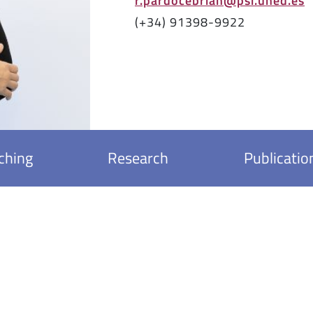
(+34) 91398-9922
ching
Research
Publicatio