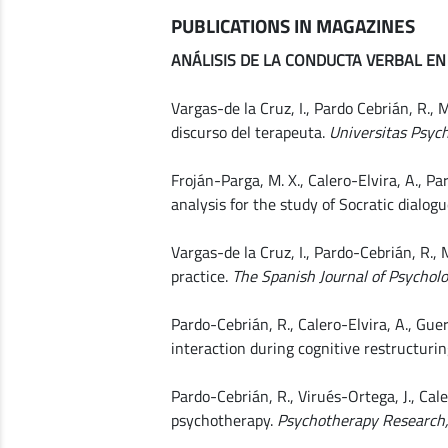
PUBLICATIONS IN MAGAZINES
ANÁLISIS DE LA CONDUCTA VERBAL EN
Vargas-de la Cruz, I., Pardo Cebrián, R., 
discurso del terapeuta.
Universitas Psych
Froján-Parga, M. X., Calero-Elvira, A., 
analysis for the study of Socratic dialog
Vargas-de la Cruz, I., Pardo-Cebrián, R.,
practice.
The Spanish Journal of Psycholo
Pardo-Cebrián, R., Calero-Elvira, A., Gu
interaction during cognitive restructuri
Pardo-Cebrián, R., Virués-Ortega, J., Cal
psychotherapy.
Psychotherapy Research