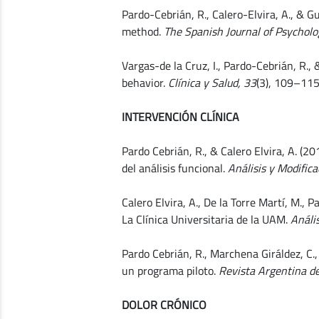
Pardo-Cebrián, R., Calero-Elvira, A., & G
method.
The Spanish Journal of Psycholo
Vargas-de la Cruz, I., Pardo-Cebrián, R.,
behavior.
Clínica y Salud, 33
(3), 109–11
INTERVENCIÓN CLÍNICA
Pardo Cebrián, R., & Calero Elvira, A. (2
del análisis funcional.
Análisis y Modific
Calero Elvira, A., De la Torre Martí, M., 
La Clínica Universitaria de la UAM.
Análi
Pardo Cebrián, R., Marchena Giráldez, C., 
un programa piloto.
Revista Argentina de 
DOLOR CRÓNICO