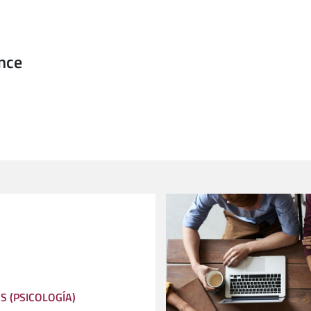
nce
S (PSICOLOGÍA)