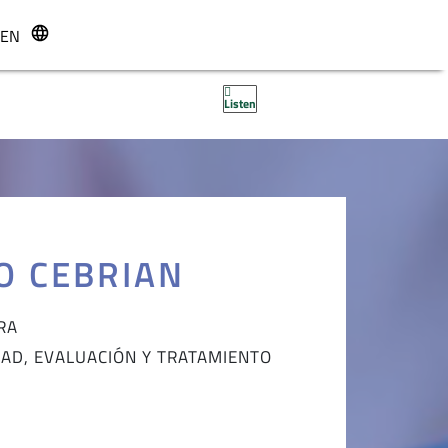
EN
r
Listen
O CEBRIAN
RA
DAD, EVALUACIÓN Y TRATAMIENTO