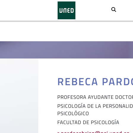
Busca
REBECA PARD
PROFESORA AYUDANTE DOCTO
PSICOLOGÍA DE LA PERSONALI
PSICOLÓGICO
FACULTAD DE PSICOLOGÍA
r.pardocebrian@psi.uned.es