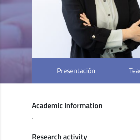
Presentación
Tea
Academic Information
.
Research activity