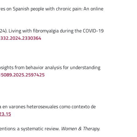
ures on Spanish people with chronic pain: An online
. (2024). Living with fibromyalgia during the COVID-19
99332.2024.2330364
: Insights from behavior analysis for understanding
515089.2025.2597425
afía en varones heterosexuales como contexto de
23.15
ventions: a systematic review.
Women & Therapy.