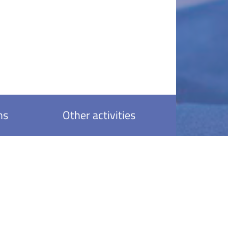
ns
Other activities