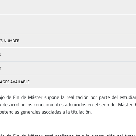
TS NUMBER
S
D
AGES AVAILABLE
ajo de Fin de Máster supone la realización por parte del estudi
 y desarrollar los conocimientos adquiridos en el seno del Máster. 
petencias generales asociadas a la titulación.