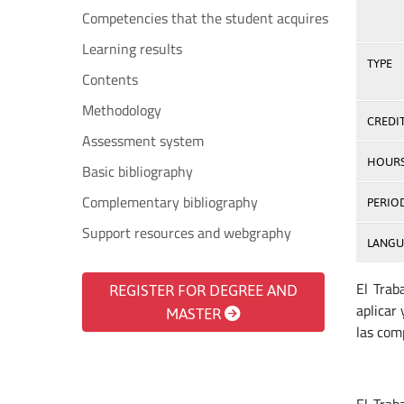
Competencies that the student acquires
Learning results
TYPE
Contents
Methodology
CREDI
Assessment system
HOUR
Basic bibliography
Complementary bibliography
PERIO
Support resources and webgraphy
LANGU
El Trab
REGISTER FOR DEGREE AND
aplicar
MASTER
las com