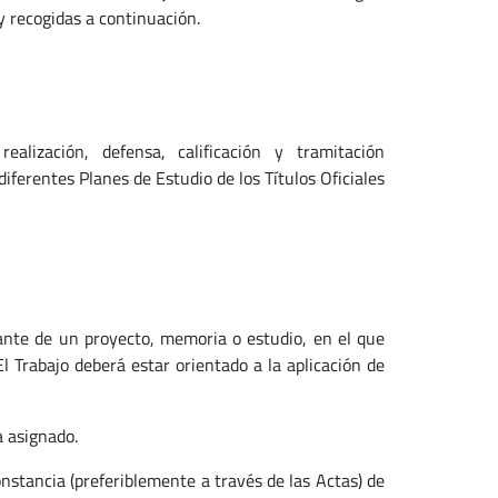
y recogidas a continuación.
ealización, defensa, calificación y tramitación
iferentes Planes de Estudio de los Títulos Oficiales
iante de un proyecto, memoria o estudio, en el que
El Trabajo deberá estar orientado a la aplicación de
a asignado.
nstancia (preferiblemente a través de las Actas) de