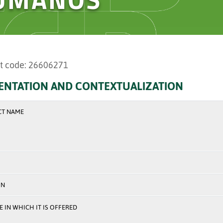
t code: 26606271
ENTATION AND CONTEXTUALIZATION
CT NAME
ON
 IN WHICH IT IS OFFERED