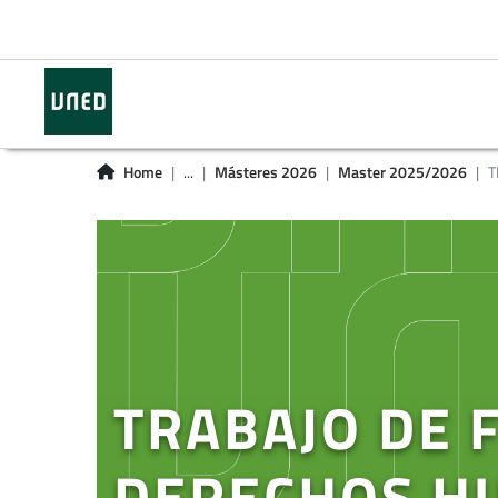
Home
...
Másteres 2026
Master 2025/2026
T
TRABAJO DE 
DERECHOS H