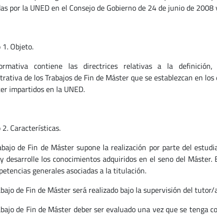
as por la UNED en el Consejo de Gobierno de 24 de junio de 2008 
 1. Objeto.
rmativa contiene las directrices relativas a la definición, r
rativa de los Trabajos de Fin de Máster que se establezcan en los d
er impartidos en la UNED.
 2. Características.
rabajo de Fin de Máster supone la realización por parte del estud
 y desarrolle los conocimientos adquiridos en el seno del Máster. 
petencias generales asociadas a la titulación.
abajo de Fin de Máster será realizado bajo la supervisión del tutor/
rabajo de Fin de Máster deber ser evaluado una vez que se tenga co