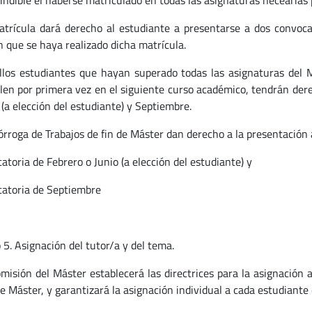
indible el haberse matriculado en todas las asignaturas necearías 
atrícula dará derecho al estudiante a presentarse a dos convocat
n que se haya realizado dicha matrícula.
llos estudiantes que hayan superado todas las asignaturas del Má
len por primera vez en el siguiente curso académico, tendrán dere
 (a elección del estudiante) y Septiembre.
rórroga de Trabajos de fin de Máster dan derecho a la presentación
atoria de Febrero o Junio (a elección del estudiante) y
atoria de Septiembre
 5. Asignación del tutor/a y del tema.
omisión del Máster establecerá las directrices para la asignación 
e Máster, y garantizará la asignación individual a cada estudiante 