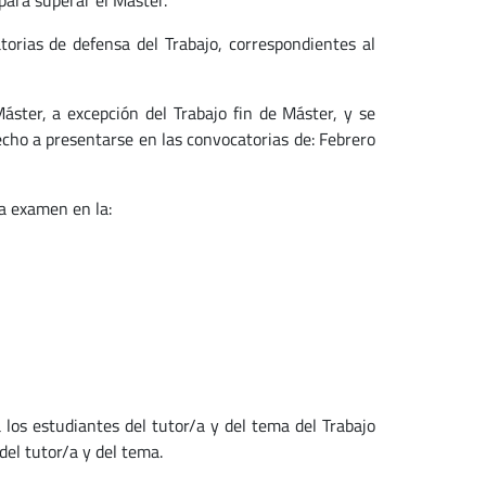
para superar el Máster.
orias de defensa del Trabajo, correspondientes al
ster, a excepción del Trabajo fin de Máster, y se
cho a presentarse en las convocatorias de: Febrero
 a examen en la:
a los estudiantes del tutor/a y del tema del Trabajo
del tutor/a y del tema.