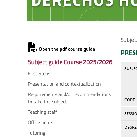
Subjec
Open the pdf course guide
PRES
Subject guide Course 2025/2026
SUBJE
First Steps
Presentation and contextualization
Requirements and/or recommendations
CODE
to take the subject
Teaching staff
SESSI
Office hours
DEGREE
Tutoring