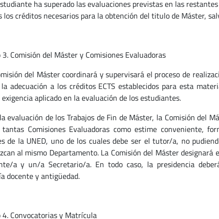
estudiante ha superado las evaluaciones previstas en las restantes
 los créditos necesarios para la obtención del titulo de Máster, sal
o 3. Comisión del Máster y Comisiones Evaluadoras
omisión del Máster coordinará y supervisará el proceso de realizac
, la adecuación a los créditos ECTS establecidos para esta mater
 exigencia aplicado en la evaluación de los estudiantes.
 la evaluación de los Trabajos de Fin de Máster, la Comisión del M
 tantas Comisiones Evaluadoras como estime conveniente, for
s de la UNED, uno de los cuales debe ser el tutor/a, no pudie
zcan al mismo Departamento. La Comisión del Máster designará e
nte/a y un/a Secretario/a. En todo caso, la presidencia deber
ía docente y antigüedad.
o 4. Convocatorias y Matrícula