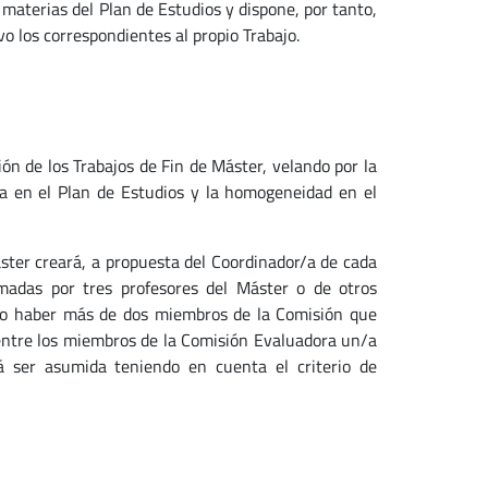
 materias del Plan de Estudios y dispone, por tanto,
vo los correspondientes al propio Trabajo.
ión de los Trabajos de Fin de Máster, velando por la
ia en el Plan de Estudios y la homogeneidad en el
áster creará, a propuesta del Coordinador/a de cada
madas por tres profesores del Máster o de otros
ndo haber más de dos miembros de la Comisión que
ntre los miembros de la Comisión Evaluadora un/a
á ser asumida teniendo en cuenta el criterio de