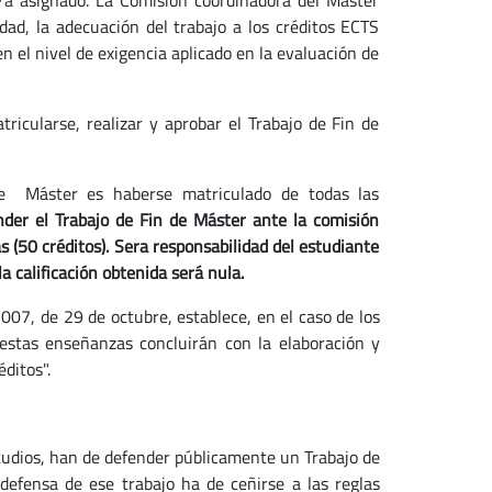
r/a asignado. La Comisión coordinadora del Máster
idad, la adecuación del trabajo a los créditos ECTS
n el nivel de exigencia aplicado en la evaluación de
ricularse, realizar y aprobar el Trabajo de Fin de
 de Máster es haberse matriculado de todas las
nder el Trabajo de Fin de Máster ante la comisión
(50 créditos). Sera responsabilidad del estudiante
la calificación obtenida será nula.
2007, de 29 de octubre, establece, en el caso de los
"estas enseñanzas concluirán con la elaboración y
ditos".
udios, han de defender públicamente un Trabajo de
defensa de ese trabajo ha de ceñirse a las reglas