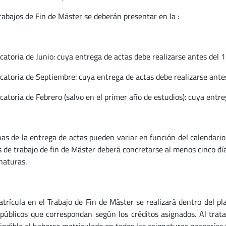
rabajos de Fin de Máster se deberán presentar en la :
atoria de Junio: cuya entrega de actas debe realizarse antes del 15
catoria de Septiembre: cuya entrega de actas debe realizarse ante
catoria de Febrero (salvo en el primer año de estudios): cuya entre
has de la entrega de actas pueden variar en función del calendario
s de trabajo de fin de Máster deberá concretarse al menos cinco dí
naturas.
atrícula en el Trabajo de Fin de Máster se realizará dentro del p
 públicos que correspondan según los créditos asignados. Al trat