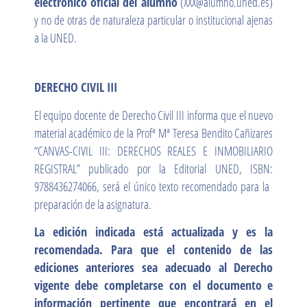
electrónico oficial del alumno
(XXX@alumno.uned.es)
y no de otras de naturaleza particular o institucional ajenas
a la UNED.
DERECHO CIVIL III
El equipo docente de Derecho Civil III informa que el nuevo
material académico de la Profª Mª Teresa Bendito Cañizares
“CANVAS-CIVIL III: DERECHOS REALES E INMOBILIARIO
REGISTRAL” publicado por la Editorial UNED, ISBN:
9788436274066, será el único texto recomendado para la
preparación de la asignatura.
La edición indicada está actualizada y es la
recomendada. Para que el contenido de las
ediciones anteriores sea adecuado al Derecho
vigente debe completarse con el documento e
información pertinente que encontrará en el