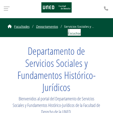
Te
Servicios Sociales y Fun
Facultades
Departamentos
Servicios Sociales y ...
Escuchar
Departamento de
Servicios Sociales y
Fundamentos Histórico-
Jurídicos
Bienvenidos al portal del Departamento de Servicios
Sociales y Fundamentos Histórico-Jurídicos de la Facultad de
Derecho de la UNED.