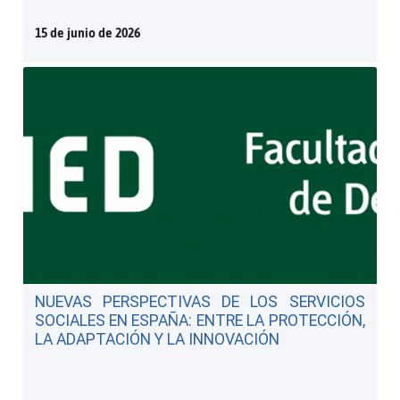
15 de junio de 2026
NUEVAS PERSPECTIVAS DE LOS SERVICIOS
SOCIALES EN ESPAÑA: ENTRE LA PROTECCIÓN,
LA ADAPTACIÓN Y LA INNOVACIÓN