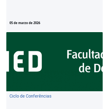
05 de marzo de 2026
Ciclo de Conferências