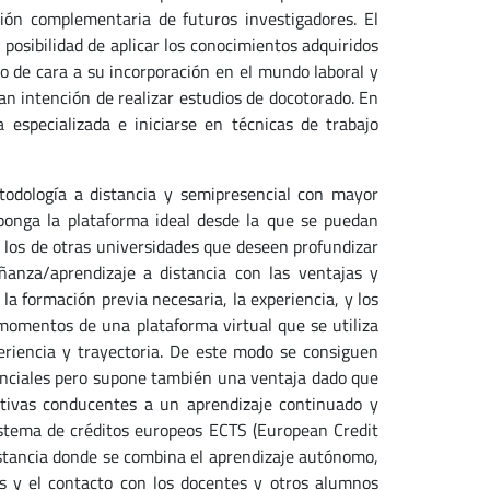
ión complementaria de futuros investigadores. El
 posibilidad de aplicar los conocimientos adquiridos
do de cara a su incorporación en el mundo laboral y
an intención de realizar estudios de docotorado. En
 especializada e iniciarse en técnicas de trabajo
odología a distancia y semipresencial con mayor
ponga la plataforma ideal desde la que se puedan
 los de otras universidades que deseen profundizar
anza/aprendizaje a distancia con las ventajas y
 la formación previa necesaria, la experiencia, y los
momentos de una plataforma virtual que se utiliza
eriencia y trayectoria. De este modo se consiguen
senciales pero supone también una ventaja dado que
itivas conducentes a un aprendizaje continuado y
istema de créditos europeos ECTS (European Credit
stancia donde se combina el aprendizaje autónomo,
as y el contacto con los docentes y otros alumnos