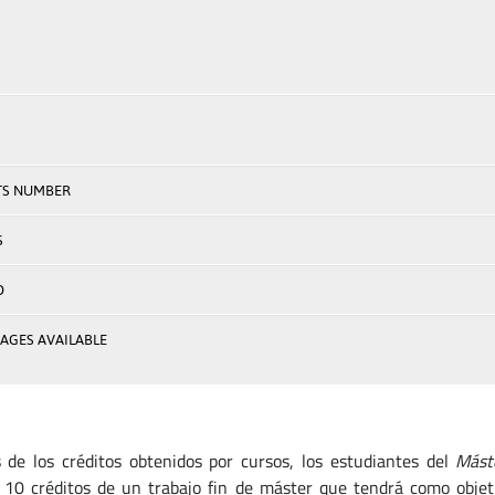
TS NUMBER
S
D
AGES AVAILABLE
de los créditos obtenidos por cursos, los estudiantes del
Máste
r 10 créditos de un trabajo fin de máster que tendrá como obje