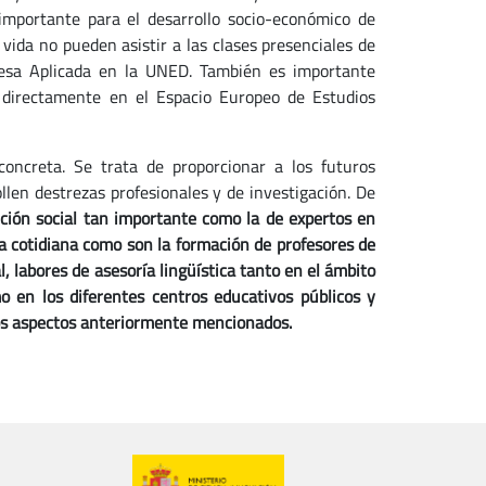
 importante para el desarrollo socio-económico de
ida no pueden asistir a las clases presenciales de
glesa Aplicada en la UNED. También es importante
 directamente en el Espacio Europeo de Estudios
ncreta. Se trata de proporcionar a los futuros
llen destrezas profesionales y de investigación. De
ión social tan importante como la de expertos en
da cotidiana como son la formación de profesores de
l, labores de asesoría lingüística tanto en el ámbito
o en los diferentes centros educativos públicos y
los aspectos anteriormente mencionados.