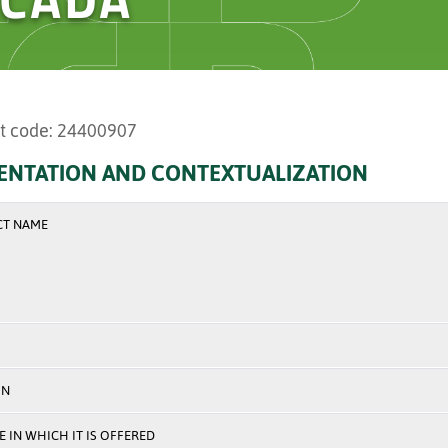
t code: 24400907
ENTATION AND CONTEXTUALIZATION
CT NAME
ON
 IN WHICH IT IS OFFERED