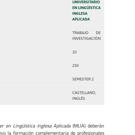
UNIVERSITARIO
EN LINGÜÍSTICA
INGLESA
APLICADA
TRABAJO DE
INVESTIGACIÓN
10
250
SEMESTER 2
CASTELLANO,
INGLÉS
r en Lingüística Inglesa Aplicada
(MLIA) deberán
tivo la formación complementaria de profesionales