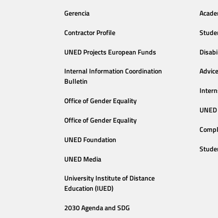
Gerencia
Acade
Contractor Profile
Stude
UNED Projects European Funds
Disabi
Internal Information Coordination
Advic
Bulletin
Intern
Office of Gender Equality
UNED 
Office of Gender Equality
Compl
UNED Foundation
Stude
UNED Media
University Institute of Distance
Education (IUED)
2030 Agenda and SDG