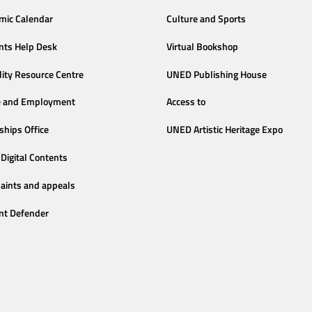
mic Calendar
Culture and Sports
nts Help Desk
Virtual Bookshop
lity Resource Centre
UNED Publishing House
e and Employment
Access to
ships Office
UNED Artistic Heritage Expo
Digital Contents
aints and appeals
nt Defender