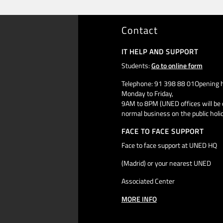
Contact
IT HELP AND SUPPORT
Students:
Go to online form
Telephone: 91 398 88 01Opening h
Monday to Friday,
9AM to 8PM (UNED offices will be 
normal business on the public holi
FACE TO FACE SUPPORT
Face to face support at UNED HQ
(Madrid) or your nearest UNED
Associated Center
MORE INFO