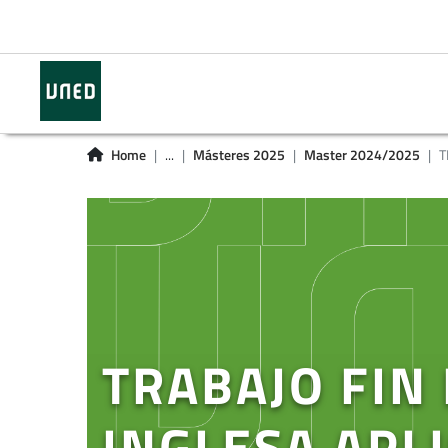
Home
...
Másteres 2025
Master 2024/2025
T
TRABAJO FIN
INGLESA APL