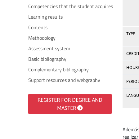
Competencies that the student acquires
Learning results
Contents
TYPE
Methodology
Assessment system
CREDI
Basic bibliography
HOUR
Complementary bibliography
Support resources and webgraphy
PERIO
LANGU
REGISTER FOR DEGREE AND
MASTER
Además 
realiza