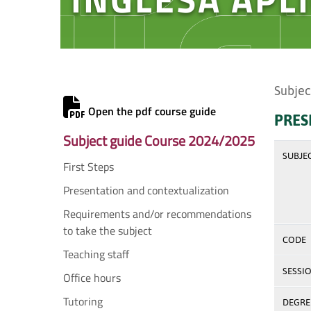
Subjec
Open the pdf course guide
PRES
Subject guide Course 2024/2025
SUBJE
First Steps
Presentation and contextualization
Requirements and/or recommendations
to take the subject
CODE
Teaching staff
SESSI
Office hours
Tutoring
DEGREE