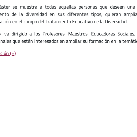
áster se muestra a todas aquellas personas que deseen una e
ento de la diversidad en sus diferentes tipos, quieran ampl
zación en el campo del Tratamiento Educativo de la Diversidad.
o, va dirigido a los Profesores, Maestros, Educadores Sociale
onales que estén interesados en ampliar su formación en la temátic
ción (+)