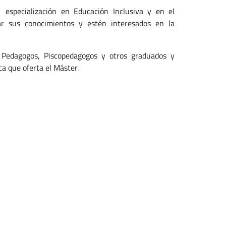
specialización en Educación Inclusiva y en el
iar sus conocimientos y estén interesados en la
s, Pedagogos, Piscopedagogos y otros graduados y
a que oferta el Máster.