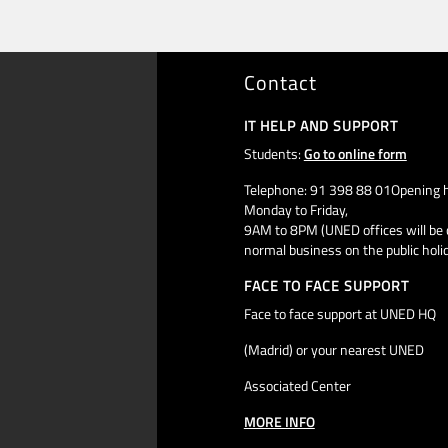
Contact
IT HELP AND SUPPORT
Students:
Go to online form
Telephone: 91 398 88 01Opening h
Monday to Friday,
9AM to 8PM (UNED offices will be 
normal business on the public holi
FACE TO FACE SUPPORT
Face to face support at UNED HQ
(Madrid) or your nearest UNED
Associated Center
MORE INFO