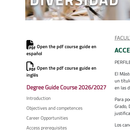
FACUL
Open the pdf course guide en
ACCE
español
PERFIL
Open the pdf course guide en
El Mást
inglés
un títul
Degree Guide Course 2026/2027
en las 
Introduction
Para po
Grado, 
Objectives and competences
justifi
Career Opportunities
Los can
Access prerequisites