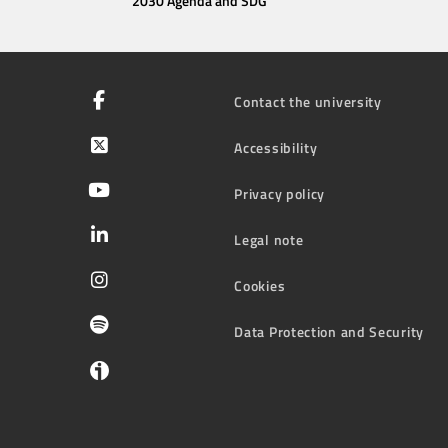
2030 Agenda and SDG
Contact the university
Accessibility
Privacy policy
Legal note
Cookies
Data Protection and Security