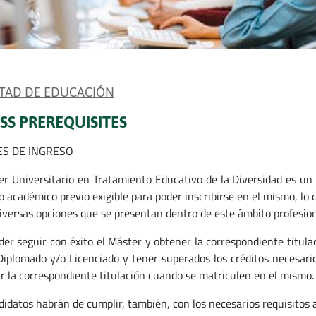
TAD DE EDUCACIÓN
SS PREREQUISITES
ES DE INGRESO
er Universitario en Tratamiento Educativo de la Diversidad es un
o académico previo exigible para poder inscribirse en el mismo, lo 
diversas opciones que se presentan dentro de este ámbito profesion
der seguir con éxito el Máster y obtener la correspondiente titula
Diplomado y/o Licenciado y tener superados los créditos necesario
car la correspondiente titulación cuando se matriculen en el mismo.
didatos habrán de cumplir, también, con los necesarios requisitos a