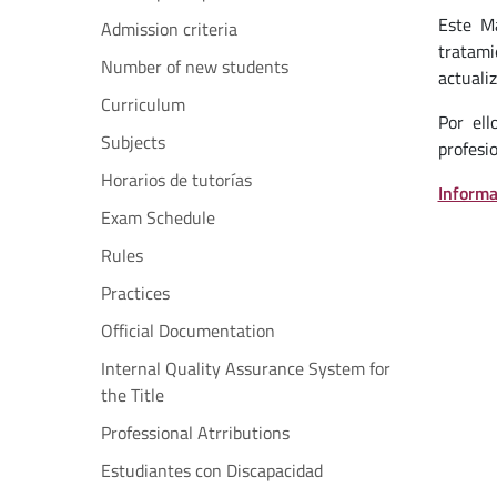
Este M
Admission criteria
tratami
Number of new students
actuali
Curriculum
Por ell
Subjects
profesi
Horarios de tutorías
Informa
Exam Schedule
Rules
Practices
Official Documentation
Internal Quality Assurance System for
the Title
Professional Atrributions
Estudiantes con Discapacidad