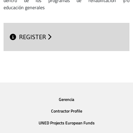
dentro de los programas de rehabilitación y/o
educación generales
REGISTER
Gerencia
Contractor Profile
UNED Projects European Funds