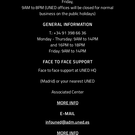
Friday,
9AM to 8PM (UNED offices will be closed for normal
business on the public holidays)
GENERAL INFORMATION
T.: +34 91 398 66 36
Monday - Thursday: 9AM to 14PM
and 16PM to 18PM
Friday: 9AM to 14PM
FACE TO FACE SUPPORT
Face to face support at UNED HQ
(Madrid) or your nearest UNED
Associated Center
MORE INFO
E-MAIL
infouned@adm.uned.es
MORE INFO