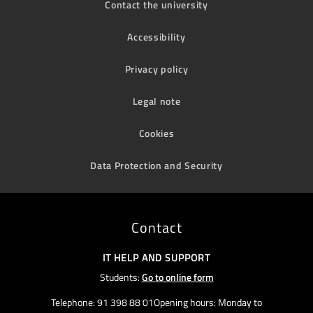
Contact the university
Accessibility
Privacy policy
Legal note
Cookies
Data Protection and Security
Contact
IT HELP AND SUPPORT
Students:
Go to online form
Telephone: 91 398 88 01Opening hours: Monday to