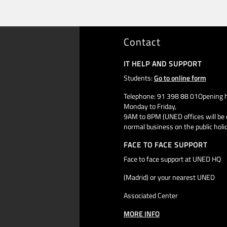
Contact
IT HELP AND SUPPORT
Students:
Go to online form
Telephone: 91 398 88 01Opening h
Monday to Friday,
9AM to 8PM (UNED offices will be 
normal business on the public holi
FACE TO FACE SUPPORT
Face to face support at UNED HQ
(Madrid) or your nearest UNED
Associated Center
MORE INFO