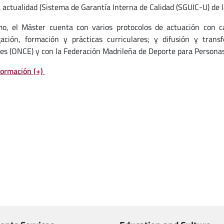
a actualidad (Sistema de Garantía Interna de Calidad (SGUIC-U) de 
o, el Máster cuenta con varios protocolos de actuación con ca
gación, formación y prácticas curriculares; y difusión y tran
es (ONCE) y con la Federación Madrileña de Deporte para Personas
ormación (+)