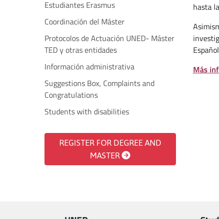
Estudiantes Erasmus
hasta l
Coordinación del Máster
Asimism
Protocolos de Actuación UNED- Máster
investi
TED y otras entidades
Español
Información administrativa
Más inf
Suggestions Box, Complaints and
Congratulations
Students with disabilities
REGISTER FOR DEGREE AND
MASTER