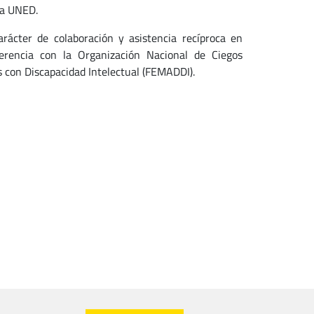
la UNED.
rácter de colaboración y asistencia recíproca en
sferencia con la Organización Nacional de Ciegos
 con Discapacidad Intelectual (FEMADDI).