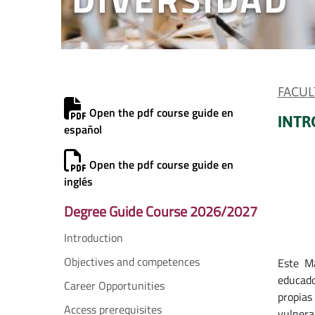
FACUL
Open the pdf course guide en
INTR
español
Open the pdf course guide en
inglés
Degree Guide Course 2026/2027
Introduction
Objectives and competences
Este Má
educado
Career Opportunities
propias
Access prerequisites
vulnera