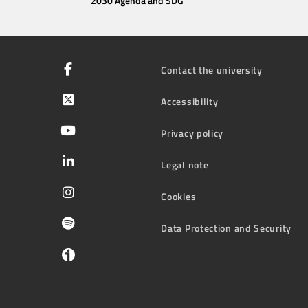
2030 Agenda and SDG
Contact the university
Accessibility
Privacy policy
Legal note
Cookies
Data Protection and Security