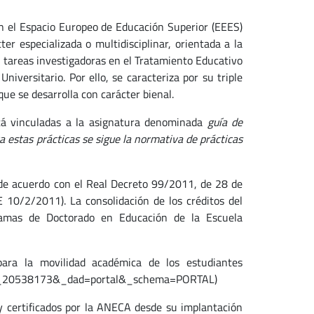
en el Espacio Europeo de Educación Superior (EEES)
er especializada o multidisciplinar, orientada a la
en tareas investigadoras en el Tratamiento Educativo
niversitario. Por ello, se caracteriza por su triple
que se desarrolla con carácter bienal.
stá vinculadas a la asignatura denominada
guía de
a estas prácticas se sigue la normativa de prácticas
 de acuerdo con el Real Decreto 99/2011, de 28 de
 10/2/2011). La consolidación de los créditos del
ramas de Doctorado en Educación de la Escuela
ra la movilidad académica de los estudiantes
9,93_20538173&_dad=portal&_schema=PORTAL)
y certificados por la ANECA desde su implantación