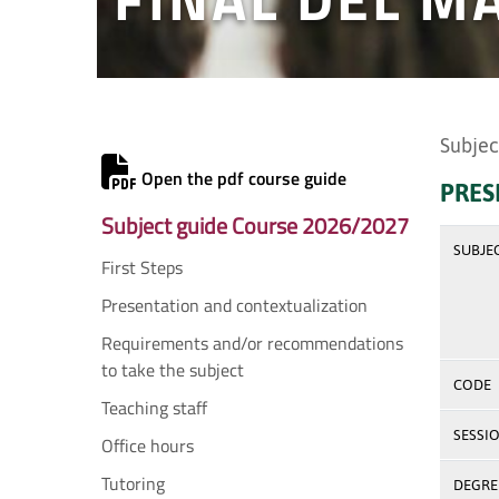
Subjec
Open the pdf course guide
PRES
Subject guide Course 2026/2027
SUBJE
First Steps
Presentation and contextualization
Requirements and/or recommendations
to take the subject
CODE
Teaching staff
SESSI
Office hours
Tutoring
DEGREE