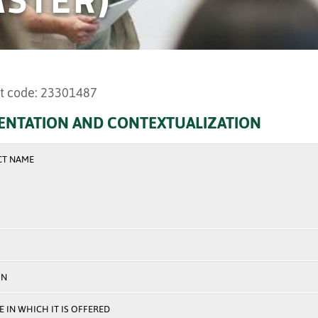
t code: 23301487
ENTATION AND CONTEXTUALIZATION
CT NAME
ON
 IN WHICH IT IS OFFERED