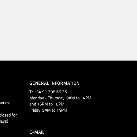
GENERAL INFORMATION
T.: +34 91 398 66 36
Monday - Thursday: 9AM to 14PM
ours:
and 16PM to 18PM
Friday: 9AM to 14PM
closed for
days)
E-MAIL