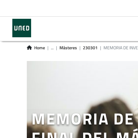
Home
...
Másteres
230301
MEMORIA DE INVES
MEMORIA DE 
FINAL DEL M