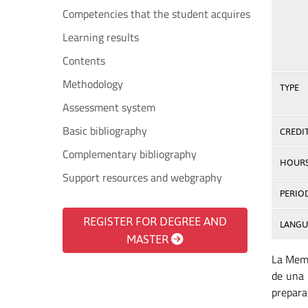
Competencies that the student acquires
Learning results
Contents
Methodology
TYPE
Assessment system
Basic bibliography
CREDI
Complementary bibliography
HOUR
Support resources and webgraphy
PERIO
REGISTER FOR DEGREE AND
LANGU
MASTER
La Memo
de una 
prepara