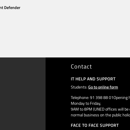
nt Defender
Contact
IT HELP AND SUPPORT
Students:
Go to online form
Telephone: 91 398 88 01Opening h
Monday to Friday,
9AM to 8PM (UNED offices will be 
normal business on the public holi
FACE TO FACE SUPPORT