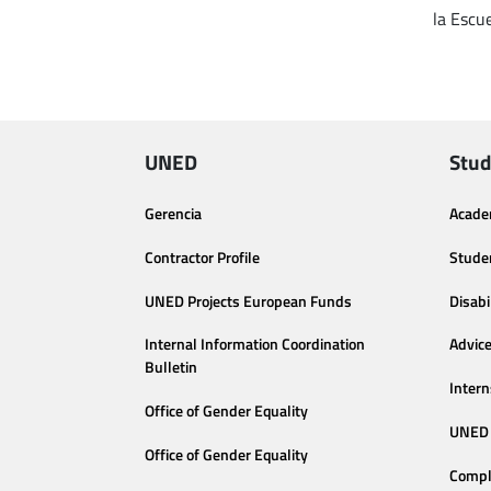
la Escu
UNED
Stud
Gerencia
Acade
Contractor Profile
Stude
UNED Projects European Funds
Disabi
Internal Information Coordination
Advic
Bulletin
Intern
Office of Gender Equality
UNED 
Office of Gender Equality
Compl