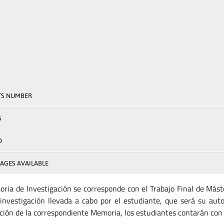
TS NUMBER
S
D
AGES AVAILABLE
ria de Investigación se corresponde con el Trabajo Final de Máste
investigación llevada a cabo por el estudiante, que será su autor
ción de la correspondiente Memoria, los estudiantes contarán con l