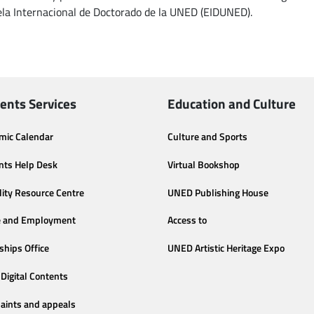
ela Internacional de Doctorado de la UNED (EIDUNED).
ents Services
Education and Culture
mic Calendar
Culture and Sports
nts Help Desk
Virtual Bookshop
lity Resource Centre
UNED Publishing House
e and Employment
Access to
ships Office
UNED Artistic Heritage Expo
Digital Contents
aints and appeals