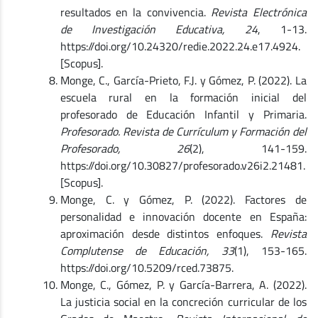
resultados en la convivencia.
Revista Electrónica
de Investigación Educativa, 24
, 1-13.
https://doi.org/10.24320/redie.2022.24.e17.4924.
[Scopus].
Monge, C., García-Prieto, F.J. y Gómez, P. (2022). La
escuela rural en la formación inicial del
profesorado de Educación Infantil y Primaria.
Profesorado. Revista de Currículum y Formación del
Profesorado, 26
(2), 141-159.
https://doi.org/10.30827/profesorado.v26i2.21481.
[Scopus].
Monge, C. y Gómez, P. (2022). Factores de
personalidad e innovación docente en España:
aproximación desde distintos enfoques.
Revista
Complutense de Educación, 33
(1), 153-165.
https://doi.org/10.5209/rced.73875.
Monge, C., Gómez, P. y García-Barrera, A. (2022).
La justicia social en la concreción curricular de los