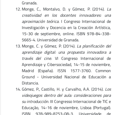
Granada.
Monge, C., Montalvo, D. y Gómez, P. (2014).
La
creatividad en los docentes innovadores: una
aproximación teórica
. I Congreso Internacional de
Investigación y Docencia en la Creación Artística,
15-30 de septiembre, online. ISBN 978-84-338-
5665-4. Universidad de Granada.
Monge, C. y Gómez, P. (2014).
La planificación del
aprendizaje digital: una propuesta innovadora a
través del cine.
VI Congreso Internacional de
Aprendizaje y Cibersociedad, 14-15 de noviembre,
Madrid (España). ISSN 1577-3760. Common
Ground - Universidad Nacional de Educación a
Distancia.
Gómez, P., Castillo, H. y Carvalho, A.A. (2014).
Los
videojuegos dentro del aula: consideraciones para
su introducción
. III Congresso Internacional de TIC e
Educação, 14-16 de noviembre, Lisboa (Portugal).
ISBN 978-989-8753-08-3. Universidade de