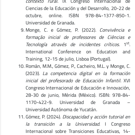
contexto rural.
IX Congreso Internacional de
Ciencias de la Educación y del Desarrollo, 20-22 de
octubre, online. ISBN 978-84-1377-850-1.
Universidad de Granada.
Monge, C. e Gómez, P. (2022).
Convivência e
formação inicial de professores de Ciências e
st
Tecnología através de incidentes críticos.
1
.
International Conference on Education and
Training, 12-15 de julio, Lisboa (Portugal).
Román, M.M., Gómez, P., Cacheiro, M.L. y Monge, C.
(2023).
La competencia digital en la formación
inicial del profesorado de Educación Infantil.
XVI
Congreso Internacional de Educación e Innovación,
28-30 de junio, Mérida (México). ISBN: 978-84-
1170-422-9. Universidad de Granada –
Universidad Autónoma de Yucatán.
Gómez, P. (2024).
Discapacidad y acción tutorial en
la transición a la Universidad
. I Congreso
Internacional sobre Transiciones Educativas, 14-