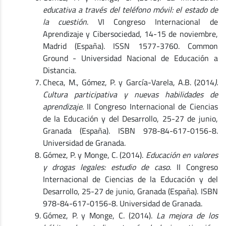
educativa a través del teléfono móvil: el estado de
la cuestión
. VI Congreso Internacional de
Aprendizaje y Cibersociedad, 14-15 de noviembre,
Madrid (España). ISSN 1577-3760. Common
Ground - Universidad Nacional de Educación a
Distancia.
Checa, M., Gómez, P. y García-Varela, A.B. (2014
).
Cultura participativa y nuevas habilidades de
aprendizaje
. II Congreso Internacional de Ciencias
de la Educación y del Desarrollo, 25-27 de junio,
Granada (España). ISBN 978-84-617-0156-8.
Universidad de Granada.
Gómez, P. y Monge, C. (2014).
Educación en valores
y drogas legales: estudio de caso.
II Congreso
Internacional de Ciencias de la Educación y del
Desarrollo, 25-27 de junio, Granada (España). ISBN
978-84-617-0156-8. Universidad de Granada.
Gómez, P. y Monge, C. (2014).
La mejora de los