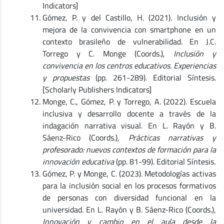
Indicators]
Gómez, P. y del Castillo, H. (2021). Inclusión y
mejora de la convivencia con smartphone en un
contexto brasileño de vulnerabilidad. En J.C.
Torrego y C. Monge (Coords.),
Inclusión y
convivencia en los centros educativos. Experiencias
y propuestas
(pp. 261-289). Editorial Síntesis.
[Scholarly Publishers Indicators]
Monge, C., Gómez, P. y Torrego, A. (2022). Escuela
inclusiva y desarrollo docente a través de la
indagación narrativa visual. En L. Rayón y B.
Sáenz-Rico (Coords.),
Prácticas narrativas y
profesorado: nuevos contextos de formación para la
innovación educativa
(pp. 81-99). Editorial Síntesis.
Gómez, P. y Monge, C. (2023). Metodologías activas
para la inclusión social en los procesos formativos
de personas con diversidad funcional en la
universidad. En L. Rayón y B. Sáenz-Rico (Coords.),
Innovación y cambio en el aula desde la