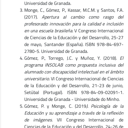
Universidad de Granada.
Monge, C., Gómez, P., Kassar, M.C.M. y Santos, F.A.
(2017).
Apertura al cambio como rasgo del
profesorado: innovación para la calidad e inclusión
en una escuela brasileña
. V Congreso Internacional
de Ciencias de la Educación y del Desarrollo, 25-27
de mayo, Santander (España). ISBN 978-84-697-
2780-5. Universidad de Granada.
Gómez, P., Torrego, J.C. y Muñoz, Y. (2018).
El
programa INSOLAB como propuesta inclusiva del
alumnado con discapacidad intelectual en el ámbito
universitario
. VI Congreso Internacional de Ciencias
de la Educación y del Desarrollo, 21-23 de junio,
Setúbal (Portugal). ISBN 978-84-09-02091-1.
Universidad de Granada - Universidade do Minho.
Gómez, P. y Monge, C. (2019
). Psicología de la
Educación y su aprendizaje a través de la reflexión
de imágenes
. VII Congreso Internacional de
Ciencias de la Educación y del Desarrollo, 24-26 de