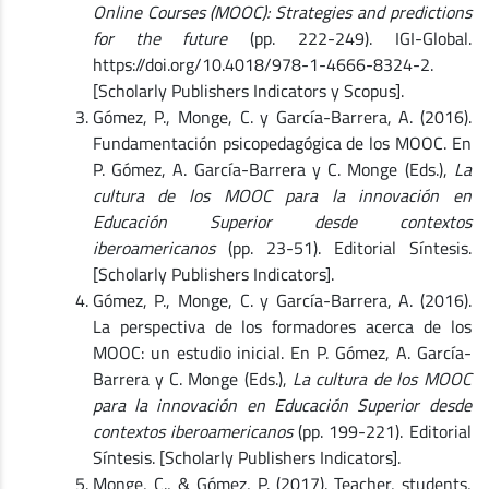
Online Courses (MOOC): Strategies and predictions
for the future
(pp. 222-249). IGI-Global.
https://doi.org/10.4018/978-1-4666-8324-2.
[Scholarly Publishers Indicators y Scopus].
Gómez, P., Monge, C. y García-Barrera, A. (2016).
Fundamentación psicopedagógica de los MOOC. En
P. Gómez, A. García-Barrera y C. Monge (Eds.),
La
cultura de los MOOC para la innovación en
Educación Superior desde contextos
iberoamericanos
(pp. 23-51). Editorial Síntesis.
[Scholarly Publishers Indicators].
Gómez, P., Monge, C. y García-Barrera, A. (2016).
La perspectiva de los formadores acerca de los
MOOC: un estudio inicial. En P. Gómez, A. García-
Barrera y C. Monge (Eds.),
La cultura de los MOOC
para la innovación en Educación Superior desde
contextos iberoamericanos
(pp. 199-221). Editorial
Síntesis. [Scholarly Publishers Indicators].
Monge, C., & Gómez, P. (2017). Teacher, students,