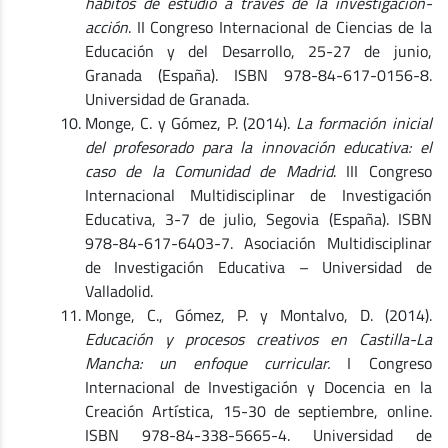
hábitos de estudio a través de la investigación-
acción
. II Congreso Internacional de Ciencias de la
Educación y del Desarrollo, 25-27 de junio,
Granada (España). ISBN 978-84-617-0156-8.
Universidad de Granada.
Monge, C. y Gómez, P. (2014).
La formación inicial
del profesorado para la innovación educativa: el
caso de la Comunidad de Madrid
. III Congreso
Internacional Multidisciplinar de Investigación
Educativa, 3-7 de julio, Segovia (España). ISBN
978-84-617-6403-7. Asociación Multidisciplinar
de Investigación Educativa – Universidad de
Valladolid.
Monge, C., Gómez, P. y Montalvo, D. (2014).
Educación y procesos creativos en Castilla-La
Mancha: un enfoque curricular.
I Congreso
Internacional de Investigación y Docencia en la
Creación Artística, 15-30 de septiembre, online.
ISBN 978-84-338-5665-4. Universidad de