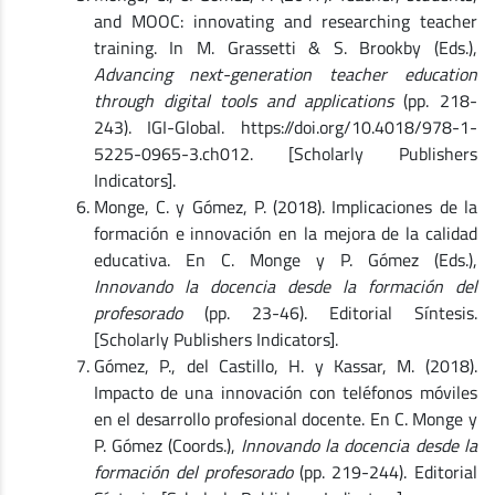
and MOOC: innovating and researching teacher
training. In M. Grassetti & S. Brookby (Eds.),
Advancing next-generation teacher education
through digital tools and applications
(pp. 218-
243). IGI-Global. https://doi.org/10.4018/978-1-
5225-0965-3.ch012. [Scholarly Publishers
Indicators].
Monge, C. y Gómez, P. (2018). Implicaciones de la
formación e innovación en la mejora de la calidad
educativa. En C. Monge y P. Gómez (Eds.),
Innovando la docencia desde la formación del
profesorado
(pp. 23-46). Editorial Síntesis.
[Scholarly Publishers Indicators].
Gómez, P., del Castillo, H. y Kassar, M. (2018).
Impacto de una innovación con teléfonos móviles
en el desarrollo profesional docente. En C. Monge y
P. Gómez (Coords.),
Innovando la docencia desde la
formación del profesorado
(pp. 219-244). Editorial