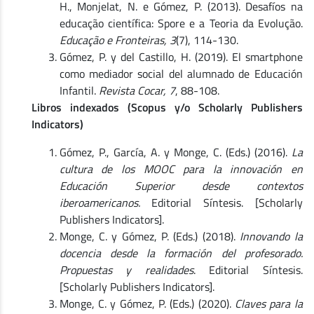
H., Monjelat, N. e Gómez, P. (2013). Desafíos na
educação científica: Spore e a Teoria da Evolução.
Educação e Fronteiras, 3
(7), 114-130.
Gómez, P. y del Castillo, H. (2019). El smartphone
como mediador social del alumnado de Educación
Infantil.
Revista Cocar, 7
, 88-108.
Libros indexados (Scopus y/o Scholarly Publishers
Indicators)
Gómez, P., García, A. y Monge, C. (Eds.) (2016).
La
cultura de los MOOC para la innovación en
Educación Superior desde contextos
iberoamericanos.
Editorial Síntesis. [Scholarly
Publishers Indicators].
Monge, C. y Gómez, P. (Eds.) (2018).
Innovando la
docencia desde la formación del profesorado.
Propuestas y realidades
. Editorial Síntesis.
[Scholarly Publishers Indicators].
Monge, C. y Gómez, P. (Eds.) (2020).
Claves para la