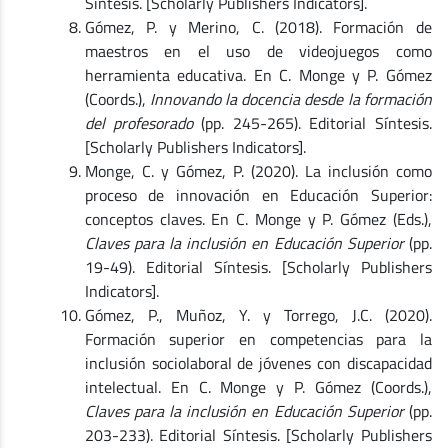
Síntesis. [Scholarly Publishers Indicators].
Gómez, P. y Merino, C. (2018). Formación de
maestros en el uso de videojuegos como
herramienta educativa. En C. Monge y P. Gómez
(Coords.),
Innovando la docencia desde la formación
del profesorado
(pp. 245-265). Editorial Síntesis.
[Scholarly Publishers Indicators].
Monge, C. y Gómez, P. (2020). La inclusión como
proceso de innovación en Educación Superior:
conceptos claves. En C. Monge y P. Gómez (Eds.),
Claves para la inclusión en Educación Superior
(pp.
19-49). Editorial Síntesis. [Scholarly Publishers
Indicators].
Gómez, P., Muñoz, Y. y Torrego, J.C. (2020).
Formación superior en competencias para la
inclusión sociolaboral de jóvenes con discapacidad
intelectual. En C. Monge y P. Gómez (Coords.),
Claves para la inclusión en Educación Superior
(pp.
203-233). Editorial Síntesis. [Scholarly Publishers