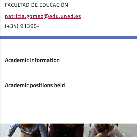
FACULTAD DE EDUCACIÓN
patricia.gomez@edu.uned.es
(+34) 91398-
Academic Information
.
Academic positions held
.