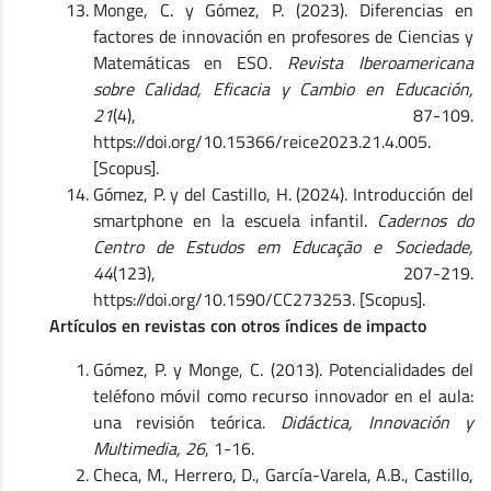
Monge, C. y Gómez, P. (2023). Diferencias en
factores de innovación en profesores de Ciencias y
Matemáticas en ESO.
Revista Iberoamericana
sobre Calidad, Eficacia y Cambio en Educación,
21
(4), 87-109.
https://doi.org/10.15366/reice2023.21.4.005.
[Scopus].
Gómez, P. y del Castillo, H. (2024). Introducción del
smartphone en la escuela infantil.
Cadernos do
Centro de Estudos em Educação e Sociedade,
44
(123), 207-219.
https://doi.org/10.1590/CC273253. [Scopus].
Artículos en revistas con otros índices de impacto
Gómez, P. y Monge, C. (2013). Potencialidades del
teléfono móvil como recurso innovador en el aula:
una revisión teórica.
Didáctica, Innovación y
Multimedia, 26
, 1-16.
Checa, M., Herrero, D., García-Varela, A.B., Castillo,