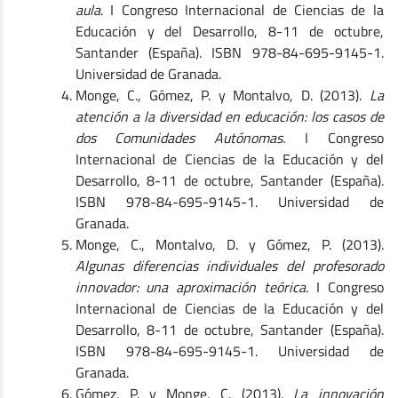
aula
. I Congreso Internacional de Ciencias de la
Educación y del Desarrollo, 8-11 de octubre,
Santander (España). ISBN 978-84-695-9145-1.
Universidad de Granada.
Monge, C., Gómez, P. y Montalvo, D. (2013).
La
atención a la diversidad en educación: los casos de
dos Comunidades Autónomas.
I Congreso
Internacional de Ciencias de la Educación y del
Desarrollo, 8-11 de octubre, Santander (España).
ISBN 978-84-695-9145-1. Universidad de
Granada.
Monge, C., Montalvo, D. y Gómez, P. (2013).
Algunas diferencias individuales del profesorado
innovador: una aproximación teórica.
I Congreso
Internacional de Ciencias de la Educación y del
Desarrollo, 8-11 de octubre, Santander (España).
ISBN 978-84-695-9145-1. Universidad de
Granada.
Gómez, P. y Monge, C. (2013).
La innovación