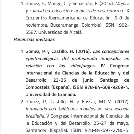
Gómez, P., Monge, C. y Sebastián, E. (2014).
Mejora
y calidad en educación: análisis de una reforma
. IX
Encuentro Iberoamericano de Educación, 5-8 de
noviembre, Bucaramanga (Colombia). ISSN 1982-
5587. Universidad de Alcalá.
Ponencias invitadas
Gómez, P. y Castillo, H. (2016).
Las concepciones
epistemológicas del profesorado innovador en
relación con los videojuegos.
IV Congreso
Internacional de Ciencias de la Educación y del
Desarrollo, 23-25 de junio, Santiago de
Compostela (España). ISBN 978-84-608-9269-4.
Universidad de Granada.
Gómez, P., Castillo, H. y Kassar, M.C.M. (2017).
Innovando con teléfonos móviles en una escuela
brasileña.
V Congreso Internacional de Ciencias de
la Educación y del Desarrollo, 25-27 de mayo,
Santander (España). ISBN 978-84-697-2780-5.