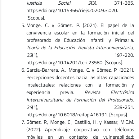
Justicia Social, 9
(3), 371-385.
https://doi.org/10.15366/riejs2020.9.3.020.
[Scopus].
Monge, C. y Gómez, P. (2021). El papel de la
convivencia escolar en la formación inicial del
profesorado de Educación Infantil y Primaria.
Teoría de la Educación. Revista Interuniversitaria,
33
(1), 197-220.
https://doi.org/10.14201/teri.23580. [Scopus].
García-Barrera, A., Monge, C. y Gómez, P. (2021).
Percepciones docentes hacia las altas capacidades
intelectuales: relaciones con la formación y
experiencia previa.
Revista Electrónica
Interuniversitaria de Formación del Profesorado,
24
(1), 239-251.
https://doi.org/10.6018/reifop.416191. [Scopus].
Gómez, P., Monge, C., Castillo, H. y Kassar, M.C.M.
(2022). Aprendizaje cooperativo con teléfonos
móviles en un contexto de vulnerabilidad: