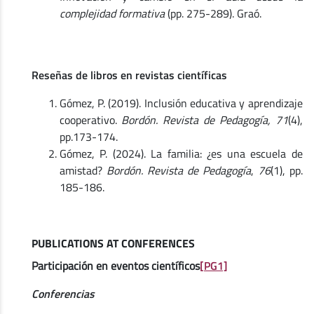
complejidad formativa
(pp. 275-289). Graó.
Reseñas de libros en revistas científicas
Gómez, P. (2019). Inclusión educativa y aprendizaje
cooperativo.
Bordón. Revista de Pedagogía, 71
(4),
pp.173-174.
Gómez, P. (2024). La familia: ¿es una escuela de
amistad?
Bordón. Revista de Pedagogía
,
76
(1), pp.
185-186.
PUBLICATIONS AT CONFERENCES
Participación en eventos científicos
[PG1]
Conferencias