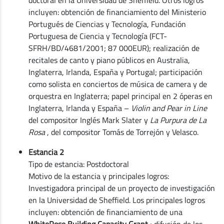
incluyen: obtención de financiamiento del Ministerio
Portugués de Ciencias y Tecnología, Fundación
Portuguesa de Ciencia y Tecnología (FCT-
SFRH/BD/4681/2001; 87 000EUR); realización de
recitales de canto y piano públicos en Australia,
Inglaterra, Irlanda, España y Portugal; participación
como solista en conciertos de música de camera y de
orquestra en Inglaterra; papel principal en 2 óperas en
Inglaterra, Irlanda y España –
Violin and Pear in Line
del compositor Inglés Mark Slater y
La Purpura de La
Rosa
, del compositor Tomás de Torrejón y Velasco.
Estancia 2
Tipo de estancia: Postdoctoral
Motivo de la estancia y principales logros:
Investigadora principal de un proyecto de investigación
en la Universidad de Sheffield. Los principales logros
incluyen: obtención de financiamiento de una
WhiteRose Building Capacity Grant
; difusión de los