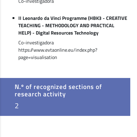
Co-investigadora
II Leonardo da Vinci Programme (HBK3 - CREATIVE
TEACHING - METHODOLOGY AND PRACTICAL
HELP) - Digital Resources Technology
Co-investigadora
https://www.evtaonline.eu/index.php?
page=visualisation
N.º of recognized sections of
research activity
2