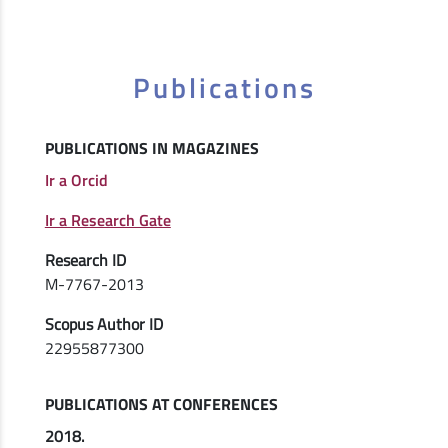
Publications
PUBLICATIONS IN MAGAZINES
Ir a Orcid
Ir a Research Gate
Research ID
M-7767-2013
Scopus Author ID
22955877300
PUBLICATIONS AT CONFERENCES
2018.