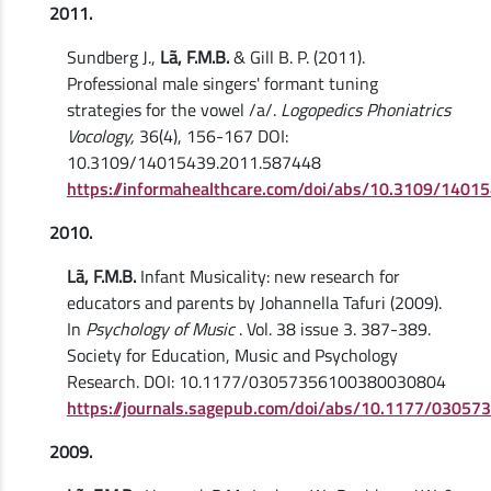
2011.
Sundberg J.,
Lã, F.M.B.
& Gill B. P. (2011).
Professional male singers' formant tuning
strategies for the vowel /a/.
Logopedics Phoniatrics
Vocology,
36(4), 156-167 DOI:
10.3109/14015439.2011.587448
https://informahealthcare.com/doi/abs/10.3109/1401
2010.
Lã, F.M.B.
Infant Musicality: new research for
educators and parents by Johannella Tafuri (2009).
In
Psychology of Music
. Vol. 38 issue 3. 387-389.
Society for Education, Music and Psychology
Research. DOI: 10.1177/03057356100380030804
https://journals.sagepub.com/doi/abs/10.1177/0305
2009.