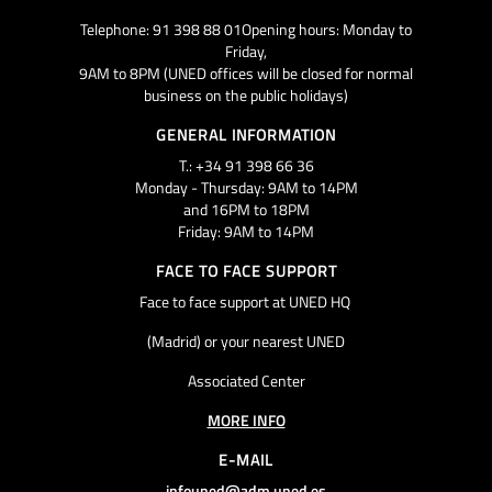
Telephone: 91 398 88 01Opening hours: Monday to
Friday,
9AM to 8PM (UNED offices will be closed for normal
business on the public holidays)
GENERAL INFORMATION
T.: +34 91 398 66 36
Monday - Thursday: 9AM to 14PM
and 16PM to 18PM
Friday: 9AM to 14PM
FACE TO FACE SUPPORT
Face to face support at UNED HQ
(Madrid) or your nearest UNED
Associated Center
MORE INFO
E-MAIL
infouned@adm.uned.es