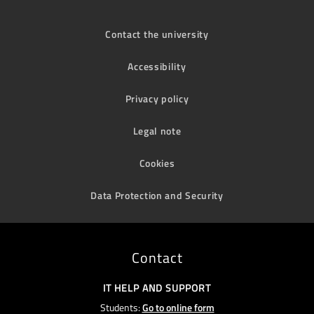
Contact the university
Accessibility
Privacy policy
Legal note
Cookies
Data Protection and Security
Contact
IT HELP AND SUPPORT
Students:
Go to online form