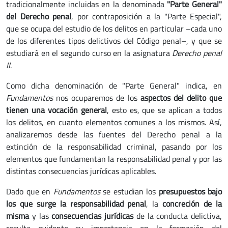
tradicionalmente incluidas en la denominada
"Parte General"
del Derecho penal
, por contraposición a la "Parte Especial",
que se ocupa del estudio de los delitos en particular –cada uno
de los diferentes tipos delictivos del Código penal–, y que se
estudiará en el segundo curso en la asignatura
Derecho penal
II
.
Como dicha denominación de "Parte General" indica, en
Fundamentos
nos ocuparemos de los
aspectos del delito que
tienen una vocación general
, esto es, que se aplican a todos
los delitos, en cuanto elementos comunes a los mismos. Así,
analizaremos desde las fuentes del Derecho penal a la
extinción de la responsabilidad criminal, pasando por los
elementos que fundamentan la responsabilidad penal y por las
distintas consecuencias jurídicas aplicables.
Dado que en
Fundamentos
se estudian los
presupuestos bajo
los que surge la responsabilidad penal
, la
concreción de la
misma
y las
consecuencias jurídicas
de la conducta delictiva,