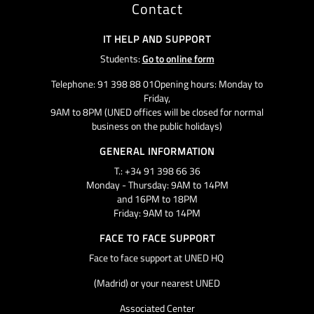
Contact
IT HELP AND SUPPORT
Students:
Go to online form
Telephone: 91 398 88 01Opening hours: Monday to
Friday,
9AM to 8PM (UNED offices will be closed for normal
business on the public holidays)
GENERAL INFORMATION
T.: +34 91 398 66 36
Monday - Thursday: 9AM to 14PM
and 16PM to 18PM
Friday: 9AM to 14PM
FACE TO FACE SUPPORT
Face to face support at UNED HQ
(Madrid) or your nearest UNED
Associated Center