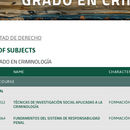
TAD DE DERECHO
 OF SUBJECTS
RADO EN CRIMINOLOGÍA
NAME
CHARACTE
 COURSE
AL
TÉCNICAS DE INVESTIGACIÓN SOCIAL APLICADAS A LA
012
FORMACIÓN
CRIMINOLOGÍA
FUNDAMENTOS DEL SISTEMA DE RESPONSABILIDAD
064
FORMACIÓN
PENAL