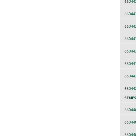
66044
66044
66044
66044
66044
66044
66044
66044
SEMES
66044
66044
66044