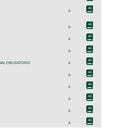
6
6
6
6
NAL OBLIGATORIO
6
6
6
6
6
6