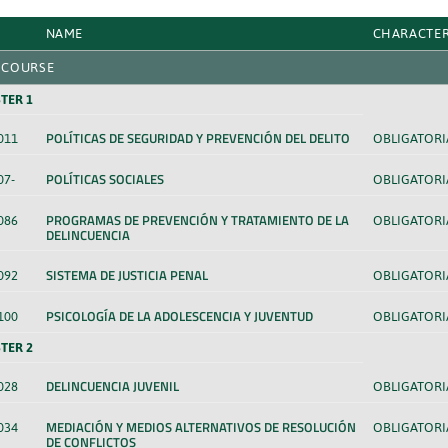
NAME
CHARACTE
 COURSE
TER 1
POLÍTICAS DE SEGURIDAD Y PREVENCIÓN DEL DELITO
011
OBLIGATORI
POLÍTICAS SOCIALES
07-
OBLIGATORI
PROGRAMAS DE PREVENCIÓN Y TRATAMIENTO DE LA
086
OBLIGATORI
DELINCUENCIA
SISTEMA DE JUSTICIA PENAL
092
OBLIGATORI
PSICOLOGÍA DE LA ADOLESCENCIA Y JUVENTUD
100
OBLIGATORI
TER 2
DELINCUENCIA JUVENIL
028
OBLIGATORI
MEDIACIÓN Y MEDIOS ALTERNATIVOS DE RESOLUCIÓN
034
OBLIGATORI
DE CONFLICTOS