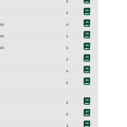
6
6
AS
6
AS
6
AS
6
6
6
6
6
6
6