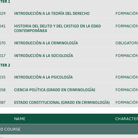
TER 1
INTRODUCCIÓN A LA TEORÍA DEL DERECHO
029
FORMACIÓN
HISTORIA DEL DELITO Y DEL CASTIGO EN LA EDAD
041
FORMACIÓN
CONTEMPORÁNEA
INTRODUCCIÓN A LA CRIMINOLOGÍA
070
OBLIGATORI
INTRODUCCIÓN A LA SOCIOLOGÍA
017
FORMACIÓN
TER 2
INTRODUCCIÓN A LA PSICOLOGÍA
035
FORMACIÓN
CIENCIA POLÍTICA (GRADO EN CRIMINOLOGÍA)
058
FORMACIÓN
ESTADO CONSTITUCIONAL (GRADO EN CRIMINOLOGÍA)
087
FORMACIÓN
NAME
CHARACTE
D COURSE