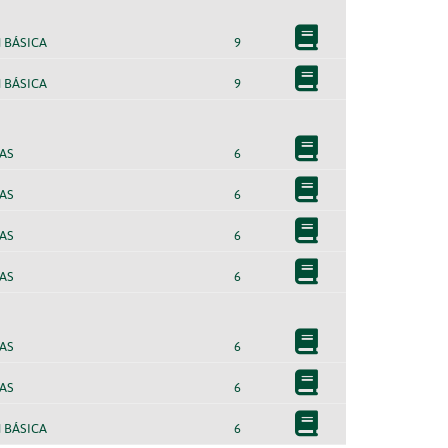
 BÁSICA
9
 BÁSICA
9
AS
6
AS
6
AS
6
AS
6
AS
6
AS
6
 BÁSICA
6