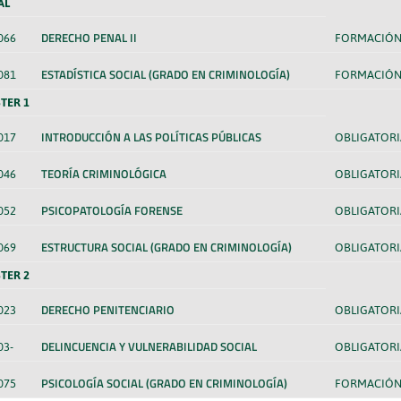
AL
DERECHO PENAL II
066
FORMACIÓN
ESTADÍSTICA SOCIAL (GRADO EN CRIMINOLOGÍA)
081
FORMACIÓN
TER 1
INTRODUCCIÓN A LAS POLÍTICAS PÚBLICAS
017
OBLIGATORI
TEORÍA CRIMINOLÓGICA
046
OBLIGATORI
PSICOPATOLOGÍA FORENSE
052
OBLIGATORI
ESTRUCTURA SOCIAL (GRADO EN CRIMINOLOGÍA)
069
OBLIGATORI
TER 2
DERECHO PENITENCIARIO
023
OBLIGATORI
DELINCUENCIA Y VULNERABILIDAD SOCIAL
03-
OBLIGATORI
PSICOLOGÍA SOCIAL (GRADO EN CRIMINOLOGÍA)
075
FORMACIÓN