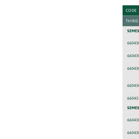
CODE
THIRD
SEMES
66043
66043
66043
66043
66043
SEMES
66043
66043