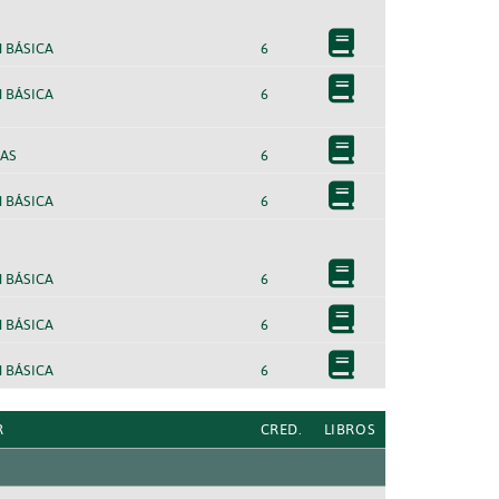
 BÁSICA
6
 BÁSICA
6
AS
6
 BÁSICA
6
 BÁSICA
6
 BÁSICA
6
 BÁSICA
6
R
CRED.
LIBROS