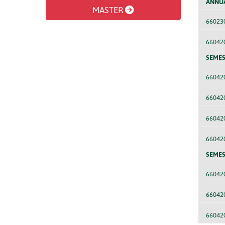
ANNU
MASTER
66023
66042
SEMES
66042
66042
66042
66042
SEMES
66042
66042
66042