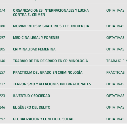
ORGANIZACIONES INTERNACIONALES Y LUCHA
074
OPTATIVAS
CONTRA EL CRIMEN
MOVIMIENTOS MIGRATORIOS Y DELINCUENCIA
080
OPTATIVAS
MEDICINA LEGAL Y FORENSE
097
OPTATIVAS
CRIMINALIDAD FEMENINA
105
OPTATIVAS
TRABAJO DE FIN DE GRADO EN CRIMINOLOGÍA
140
TRABAJO FI
PRACTICUM DEL GRADO EN CRIMINOLOGÍA
157
PRÁCTICAS
TERRORISMO Y RELACIONES INTERNACIONALES
217
OPTATIVAS
JUVENTUD Y SOCIEDAD
223
OPTATIVAS
EL GÉNERO DEL DELITO
246
OPTATIVAS
GLOBALIZACIÓN Y CONFLICTO SOCIAL
252
OPTATIVAS