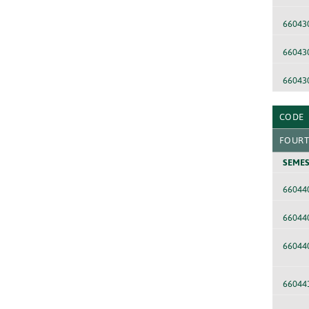
66043
66043
66043
CODE
FOURT
SEMES
66044
66044
66044
66044