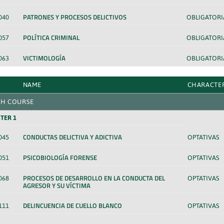
PATRONES Y PROCESOS DELICTIVOS
040
OBLIGATORI
POLÍTICA CRIMINAL
057
OBLIGATORI
VICTIMOLOGÍA
063
OBLIGATORI
NAME
CHARACTE
H COURSE
TER 1
CONDUCTAS DELICTIVA Y ADICTIVA
045
OPTATIVAS
PSICOBIOLOGÍA FORENSE
051
OPTATIVAS
PROCESOS DE DESARROLLO EN LA CONDUCTA DEL
068
OPTATIVAS
AGRESOR Y SU VÍCTIMA
DELINCUENCIA DE CUELLO BLANCO
111
OPTATIVAS