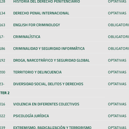
HISTORIA DEL DERECHO PENITENCIARIO
128
OPTATIVAS
DERECHO PENAL INTERNACIONAL
134
OPTATIVAS
ENGLISH FOR CRIMINOLOGY
163
OBLIGATORI
CRIMINALÍSTICA
17-
OBLIGATORI
CRIMINALIDAD Y SEGURIDAD INFORMÁTICA
186
OBLIGATORI
DROGA, NARCOTRÁFICO Y SEGURIDAD GLOBAL
192
OPTATIVAS
TERRITORIO Y DELINCUENCIA
200
OPTATIVAS
DIVERSIDAD SOCIAL, DELITOS Y DERECHOS
23-
OPTATIVAS
TER 2
VIOLENCIA EN DIFERENTES COLECTIVOS
016
OPTATIVAS
PSICOLOGÍA JURÍDICA
022
OPTATIVAS
EXTREMISMO, RADICALIZACIÓN Y TERRORISMO
039
OPTATIVAS