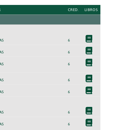
R
CRED.
LIBROS
AS
6
AS
6
AS
6
AS
6
AS
6
AS
6
AS
6