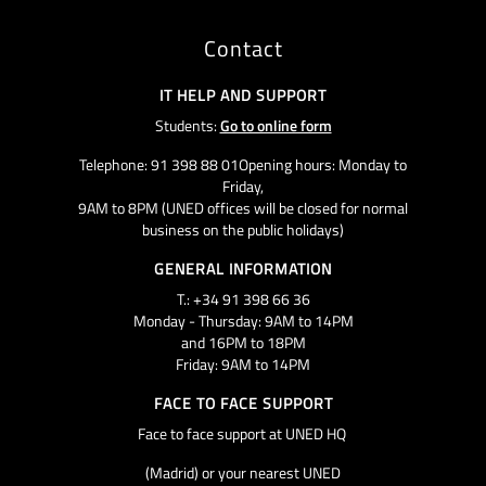
Contact
IT HELP AND SUPPORT
Students:
Go to online form
Telephone: 91 398 88 01Opening hours: Monday to
Friday,
9AM to 8PM (UNED offices will be closed for normal
business on the public holidays)
GENERAL INFORMATION
T.: +34 91 398 66 36
Monday - Thursday: 9AM to 14PM
and 16PM to 18PM
Friday: 9AM to 14PM
FACE TO FACE SUPPORT
Face to face support at UNED HQ
(Madrid) or your nearest UNED