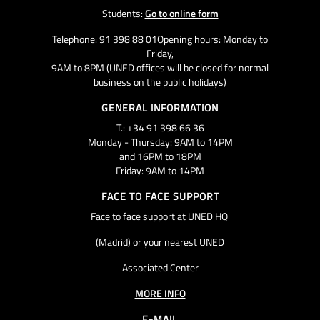
Students:
Go to online form
Telephone: 91 398 88 01Opening hours: Monday to
Friday,
9AM to 8PM (UNED offices will be closed for normal
business on the public holidays)
GENERAL INFORMATION
T.: +34 91 398 66 36
Monday - Thursday: 9AM to 14PM
and 16PM to 18PM
Friday: 9AM to 14PM
FACE TO FACE SUPPORT
Face to face support at UNED HQ
(Madrid) or your nearest UNED
Associated Center
MORE INFO
E-MAIL