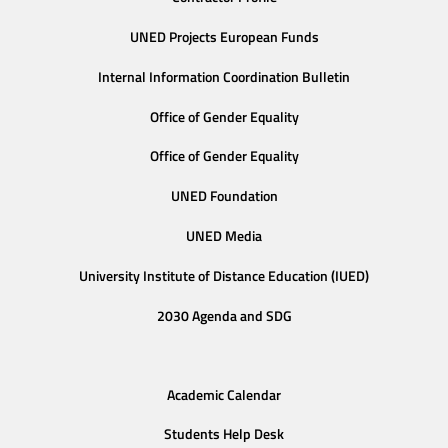
UNED Projects European Funds
Internal Information Coordination Bulletin
Office of Gender Equality
Office of Gender Equality
UNED Foundation
UNED Media
University Institute of Distance Education (IUED)
2030 Agenda and SDG
Academic Calendar
Students Help Desk