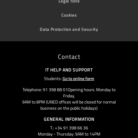
Legal note
Cookies
Data Protection and Security
Contact
IT HELP AND SUPPORT
Students:
Go to online form
Telephone: 91 398 88 01Opening hours: Monday to
Friday,
9AM to 8PM (UNED offices will be closed for normal
business on the public holidays)
GENERAL INFORMATION
T.: +34 91 398 66 36
Monday - Thursday: 9AM to 14PM