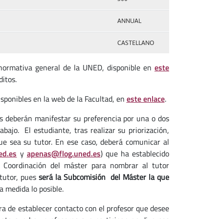
ANNUAL
CASTELLANO
a normativa general de la UNED, disponible en
este
ditos.
isponibles en la web de la Facultad, en
este enlace
.
s deberán manifestar su preferencia por una o dos
abajo. El estudiante, tras realizar su priorización,
ue sea su tutor. En ese caso, deberá comunicar al
ed.es
y
apenas@flog.uned.es
) que ha establecido
a Coordinación del máster para nombrar al tutor
tutor, pues
será la Subcomisión del Máster la que
a medida lo posible.
a de establecer contacto con el profesor que desee