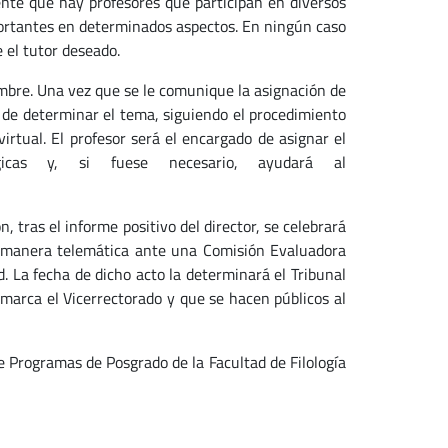
ente que hay profesores que participan en diversos
ortantes en determinados aspectos. En ningún caso
 el tutor deseado.
bre. Una vez que se le comunique la asignación de
n de determinar el tema, siguiendo el procedimiento
virtual. El profesor será el encargado de asignar el
gicas y, si fuese necesario, ayudará al
, tras el informe positivo del director, se celebrará
de manera telemática ante una Comisión Evaluadora
d. La fecha de dicho acto la determinará el Tribunal
marca el Vicerrectorado y que se hacen públicos al
de Programas de Posgrado de la Facultad de Filología