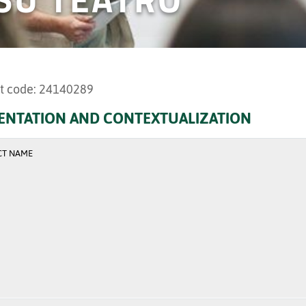
t code: 24140289
ENTATION AND CONTEXTUALIZATION
CT NAME