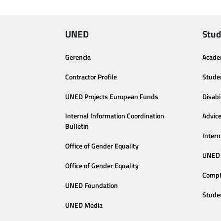
UNED
Stud
Gerencia
Acade
Contractor Profile
Stude
UNED Projects European Funds
Disabi
Internal Information Coordination
Advic
Bulletin
Intern
Office of Gender Equality
UNED 
Office of Gender Equality
Compl
UNED Foundation
Stude
UNED Media