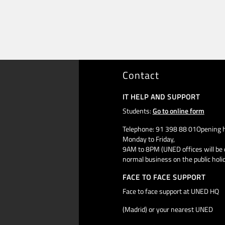
Contact
IT HELP AND SUPPORT
Students:
Go to online form
Telephone: 91 398 88 01Opening h
Monday to Friday,
9AM to 8PM (UNED offices will be 
normal business on the public holi
FACE TO FACE SUPPORT
Face to face support at UNED HQ
(Madrid) or your nearest UNED