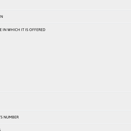
ON
 IN WHICH IT IS OFFERED
TS NUMBER
S