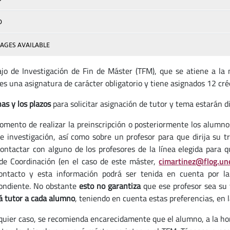
D
AGES AVAILABLE
ajo de Investigación de Fin de Máster (TFM), que se atiene a l
 es una asignatura de carácter obligatorio y tiene asignados 12 cré
as y los plazos
para solicitar asignación de tutor y tema estarán d
omento de realizar la preinscripción o posteriormente los alumno
de investigación, así como sobre un profesor para que dirija su tr
ontactar con alguno de los profesores de la línea elegida para q
de Coordinación (en el caso de este máster,
cimartinez@flog.un
ontacto y esta información podrá ser tenida en cuenta por l
ondiente. No obstante
esto no garantiza
que ese profesor sea su 
á tutor a cada alumno
, teniendo en cuenta estas preferencias, en l
quier caso, se recomienda encarecidamente que el alumno, a la hor