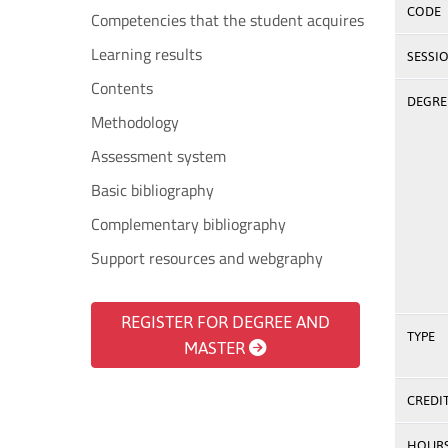
CODE
Competencies that the student acquires
Learning results
SESSI
Contents
DEGREE
Methodology
Assessment system
Basic bibliography
Complementary bibliography
Support resources and webgraphy
REGISTER FOR DEGREE AND
TYPE
MASTER
CREDI
HOUR