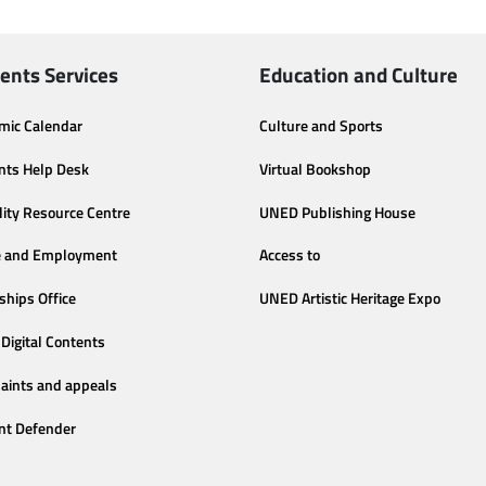
ents Services
Education and Culture
mic Calendar
Culture and Sports
nts Help Desk
Virtual Bookshop
lity Resource Centre
UNED Publishing House
e and Employment
Access to
ships Office
UNED Artistic Heritage Expo
Digital Contents
aints and appeals
nt Defender