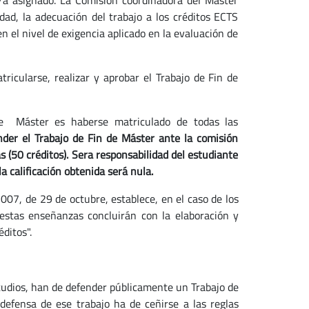
r/a asignado. La Comisión coordinadora del Máster
idad, la adecuación del trabajo a los créditos ECTS
n el nivel de exigencia aplicado en la evaluación de
ricularse, realizar y aprobar el Trabajo de Fin de
 de Máster es haberse matriculado de todas las
nder el Trabajo de Fin de Máster ante la comisión
(50 créditos). Sera responsabilidad del estudiante
la calificación obtenida será nula.
2007, de 29 de octubre, establece, en el caso de los
"estas enseñanzas concluirán con la elaboración y
ditos".
udios, han de defender públicamente un Trabajo de
defensa de ese trabajo ha de ceñirse a las reglas