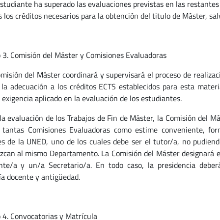
estudiante ha superado las evaluaciones previstas en las restantes
 los créditos necesarios para la obtención del titulo de Máster, sal
o 3. Comisión del Máster y Comisiones Evaluadoras
omisión del Máster coordinará y supervisará el proceso de realizac
, la adecuación a los créditos ECTS establecidos para esta mater
 exigencia aplicado en la evaluación de los estudiantes.
 la evaluación de los Trabajos de Fin de Máster, la Comisión del M
 tantas Comisiones Evaluadoras como estime conveniente, for
s de la UNED, uno de los cuales debe ser el tutor/a, no pudie
zcan al mismo Departamento. La Comisión del Máster designará e
nte/a y un/a Secretario/a. En todo caso, la presidencia deber
ía docente y antigüedad.
o 4. Convocatorias y Matrícula