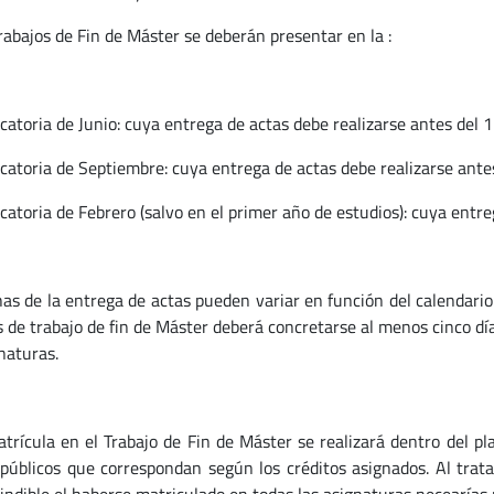
rabajos de Fin de Máster se deberán presentar en la :
atoria de Junio: cuya entrega de actas debe realizarse antes del 15
catoria de Septiembre: cuya entrega de actas debe realizarse ante
catoria de Febrero (salvo en el primer año de estudios): cuya entre
has de la entrega de actas pueden variar en función del calendario
s de trabajo de fin de Máster deberá concretarse al menos cinco dí
naturas.
atrícula en el Trabajo de Fin de Máster se realizará dentro del p
 públicos que correspondan según los créditos asignados. Al trat