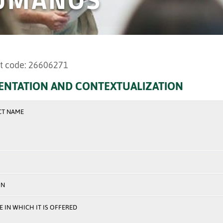
t code: 26606271
ENTATION AND CONTEXTUALIZATION
CT NAME
ON
 IN WHICH IT IS OFFERED