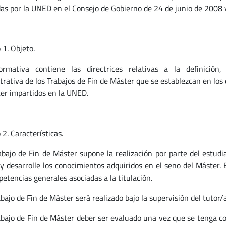
as por la UNED en el Consejo de Gobierno de 24 de junio de 2008 
 1. Objeto.
rmativa contiene las directrices relativas a la definición, r
rativa de los Trabajos de Fin de Máster que se establezcan en los d
er impartidos en la UNED.
 2. Características.
rabajo de Fin de Máster supone la realización por parte del estud
 y desarrolle los conocimientos adquiridos en el seno del Máster. 
petencias generales asociadas a la titulación.
abajo de Fin de Máster será realizado bajo la supervisión del tutor/
rabajo de Fin de Máster deber ser evaluado una vez que se tenga co