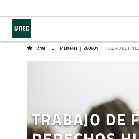
Home
...
Másteres
260601
TRABAJO DE FIN DE
TRABAJO DE 
DERECHOS H