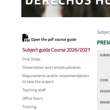
Subjec
Open the pdf course guide
PRES
Subject guide Course 2026/2027
SUBJE
First Steps
Presentation and contextualization
Requirements and/or recommendations
CODE
to take the subject
Teaching staff
SESSI
Office hours
DEGREE
Tutoring