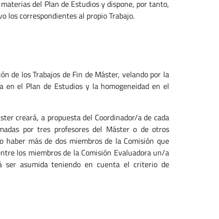
 materias del Plan de Estudios y dispone, por tanto,
vo los correspondientes al propio Trabajo.
ión de los Trabajos de Fin de Máster, velando por la
ia en el Plan de Estudios y la homogeneidad en el
áster creará, a propuesta del Coordinador/a de cada
madas por tres profesores del Máster o de otros
ndo haber más de dos miembros de la Comisión que
ntre los miembros de la Comisión Evaluadora un/a
á ser asumida teniendo en cuenta el criterio de