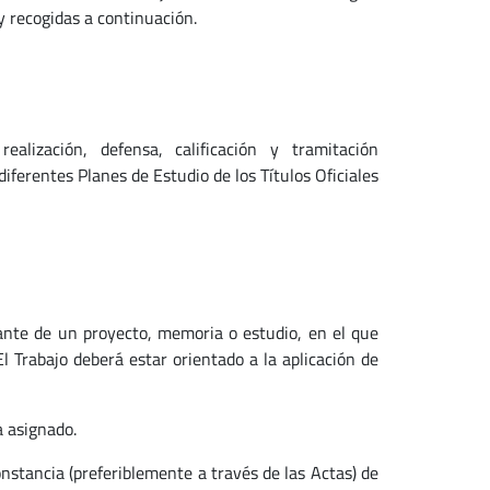
y recogidas a continuación.
ealización, defensa, calificación y tramitación
iferentes Planes de Estudio de los Títulos Oficiales
iante de un proyecto, memoria o estudio, en el que
El Trabajo deberá estar orientado a la aplicación de
a asignado.
nstancia (preferiblemente a través de las Actas) de