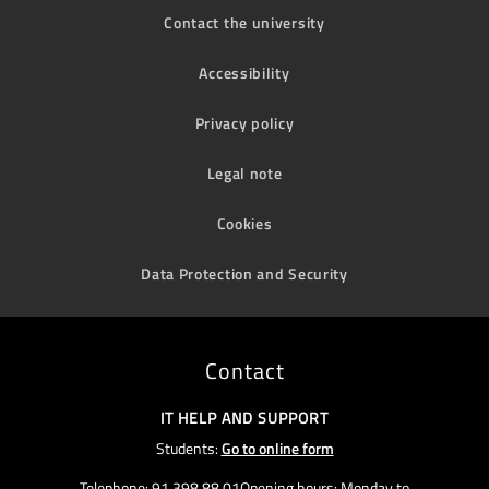
Contact the university
Accessibility
Privacy policy
Legal note
Cookies
Data Protection and Security
Contact
IT HELP AND SUPPORT
Students:
Go to online form
Telephone: 91 398 88 01Opening hours: Monday to