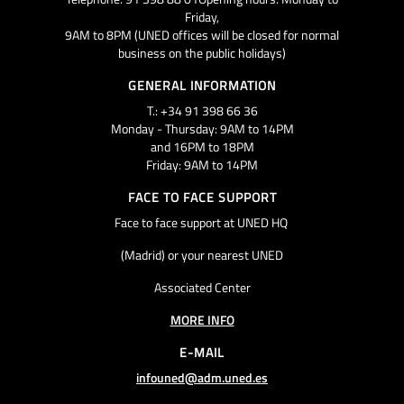
Friday,
9AM to 8PM (UNED offices will be closed for normal
business on the public holidays)
GENERAL INFORMATION
T.: +34 91 398 66 36
Monday - Thursday: 9AM to 14PM
and 16PM to 18PM
Friday: 9AM to 14PM
FACE TO FACE SUPPORT
Face to face support at UNED HQ
(Madrid) or your nearest UNED
Associated Center
MORE INFO
E-MAIL
infouned@adm.uned.es