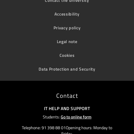
Contact the university
Accessibility
Privacy policy
Legal note
Cookies
Data Protection and Security
Contact
IT HELP AND SUPPORT
Students:
Go to online form
Telephone: 91 398 88 01Opening hours: Monday to
Friday,