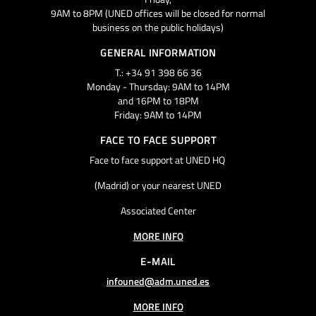
9AM to 8PM (UNED offices will be closed for normal
business on the public holidays)
GENERAL INFORMATION
T.: +34 91 398 66 36
Monday - Thursday: 9AM to 14PM
and 16PM to 18PM
Friday: 9AM to 14PM
FACE TO FACE SUPPORT
Face to face support at UNED HQ
(Madrid) or your nearest UNED
Associated Center
MORE INFO
E-MAIL
infouned@adm.uned.es
MORE INFO