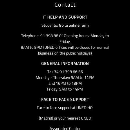
Contact
IT HELP AND SUPPORT
Students:
Go to online form
Telephone: 91 398 88 01Opening hours: Monday to
Friday,
9AM to 8PM (UNED offices will be closed for normal
business on the public holidays)
GENERAL INFORMATION
T.: +34 91 398 66 36
Monday - Thursday: 9AM to 14PM
and 16PM to 18PM
Friday: 9AM to 14PM
FACE TO FACE SUPPORT
Face to face support at UNED HQ
(Madrid) or your nearest UNED
Associated Center