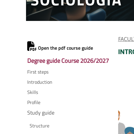
FACUL
Open the pdf course guide
INTR
Degree guide Course 2026/2027
First steps
Introduction
Skills
Profile
Study guide
Structure