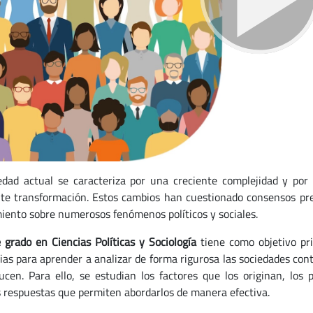
edad actual se caracteriza por una creciente complejidad y por
te transformación. Estos cambios han cuestionado consensos pr
iento sobre numerosos fenómenos políticos y sociales.
 grado en Ciencias Políticas y Sociología
tiene como objetivo pri
ias para aprender a analizar de forma rigurosa las sociedades con
ucen. Para ello, se estudian los factores que los originan, los 
s respuestas que permiten abordarlos de manera efectiva.