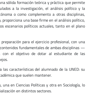
 una sólida formación teórica y práctica que permite
dos a la investigación, el análisis político y la
utónoma o como complemento a otras disciplinas,
 proporciona una base firme en el análisis político,
s escenarios políticos actuales, tanto en el plano
preparación para el ejercicio profesional, con una
os contenidos fundamentales de ambas disciplinas —
 con el objetivo de dotar al estudiante de las
ejos.
a las características del alumnado de la UNED: su
 académica que suelen mantener.
s, una en Ciencias Políticas y otra en Sociología, lo
lización en distintos sectores.