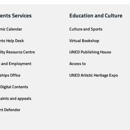
ents Services
Education and Culture
mic Calendar
Culture and Sports
nts Help Desk
Virtual Bookshop
lity Resource Centre
UNED Publishing House
e and Employment
Access to
ships Office
UNED Artistic Heritage Expo
Digital Contents
aints and appeals
nt Defender