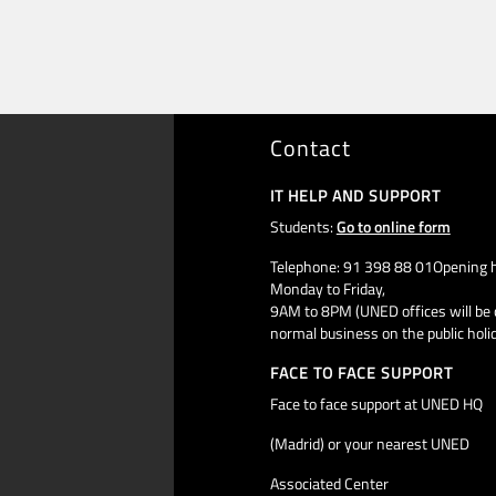
Contact
IT HELP AND SUPPORT
Students:
Go to online form
Telephone: 91 398 88 01Opening h
Monday to Friday,
9AM to 8PM (UNED offices will be 
normal business on the public holi
FACE TO FACE SUPPORT
Face to face support at UNED HQ
(Madrid) or your nearest UNED
Associated Center