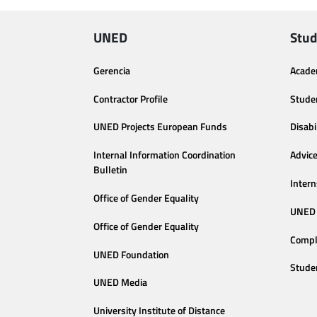
UNED
Stud
Gerencia
Acade
Contractor Profile
Stude
UNED Projects European Funds
Disabi
Internal Information Coordination
Advic
Bulletin
Intern
Office of Gender Equality
UNED 
Office of Gender Equality
Compl
UNED Foundation
Stude
UNED Media
University Institute of Distance