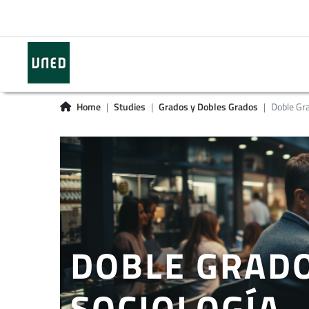
Home
Studies
Grados y Dobles Grados
Doble Grad
DOBLE GRADO 
SOCIOLOGÍA