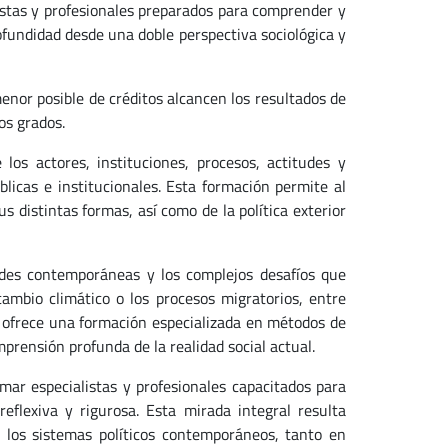
listas y profesionales preparados para comprender y
profundidad desde una doble perspectiva sociológica y
enor posible de créditos alcancen los resultados de
os grados.
los actores, instituciones, procesos, actitudes y
blicas e institucionales. Esta formación permite al
s distintas formas, así como de la política exterior
dades contemporáneas y los complejos desafíos que
cambio climático o los procesos migratorios, entre
os ofrece una formación especializada en métodos de
prensión profunda de la realidad social actual.
rmar especialistas y profesionales capacitados para
 reflexiva y rigurosa. Esta mirada integral resulta
 los sistemas políticos contemporáneos, tanto en