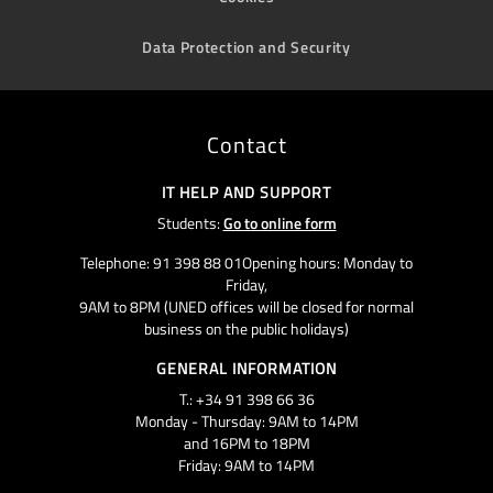
Data Protection and Security
Contact
IT HELP AND SUPPORT
Students:
Go to online form
Telephone: 91 398 88 01Opening hours: Monday to
Friday,
9AM to 8PM (UNED offices will be closed for normal
business on the public holidays)
GENERAL INFORMATION
T.: +34 91 398 66 36
Monday - Thursday: 9AM to 14PM
and 16PM to 18PM
Friday: 9AM to 14PM