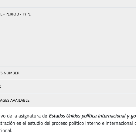
 - PERIOD - TYPE
TS NUMBER
S
AGES AVAILABLE
tivo de la asignatura de
Estados Unidos política internacional y go
tración es el estudio del proceso político interno e internacional
ional.