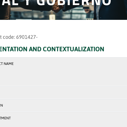
t code: 6901427-
ENTATION AND CONTEXTUALIZATION
CT NAME
ON
TMENT