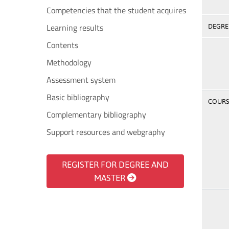
Competencies that the student acquires
Learning results
DEGREE
Contents
Methodology
Assessment system
Basic bibliography
COURSE
Complementary bibliography
Support resources and webgraphy
REGISTER FOR DEGREE AND
MASTER