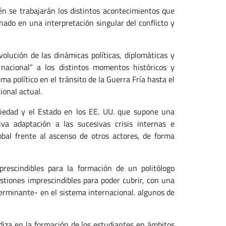
ién se trabajarán los distintos acontecimientos que
inado en una interpretación singular del conflicto y
lución de las dinámicas políticas, diplomáticas y
nacional” a los distintos momentos históricos y
ma político en el tránsito de la Guerra Fría hasta el
ional actual.
ciedad y el Estado en los EE. UU. que supone una
va adaptación a las sucesivas crisis internas e
obal frente al ascenso de otros actores, de forma
rescindibles para la formación de un politólogo
tiones imprescindibles para poder cubrir, con una
erminante- en el sistema internacional. algunos de
diza en la formación de los estudiantes en ámbitos