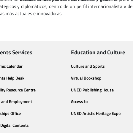
atégicos y diplomáticos, dentro de un perfil internacionalista y 
as más actuales e innovadoras.
ents Services
Education and Culture
mic Calendar
Culture and Sports
nts Help Desk
Virtual Bookshop
lity Resource Centre
UNED Publishing House
e and Employment
Access to
ships Office
UNED Artistic Heritage Expo
Digital Contents