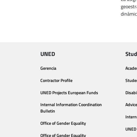
geoestr
dinámic
UNED
Stud
Gerencia
Acade
Contractor Profile
Stude
UNED Projects European Funds
Disabi
Internal Information Coordination
Advic
Bulletin
Intern
Office of Gender Equality
UNED 
Office of Gender Equality