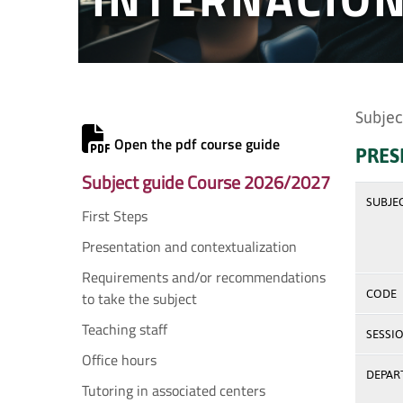
Subjec
Open the pdf course guide
PRES
Subject guide Course 2026/2027
SUBJE
First Steps
Presentation and contextualization
Requirements and/or recommendations
CODE
to take the subject
Teaching staff
SESSI
Office hours
DEPAR
Tutoring in associated centers