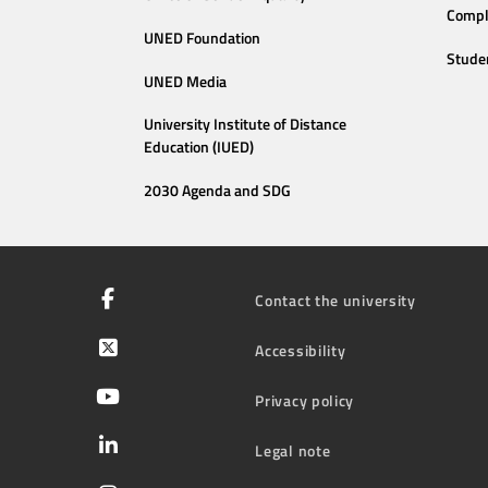
Compl
UNED Foundation
Stude
UNED Media
University Institute of Distance
Education (IUED)
2030 Agenda and SDG
Contact the university
Accessibility
Privacy policy
Legal note