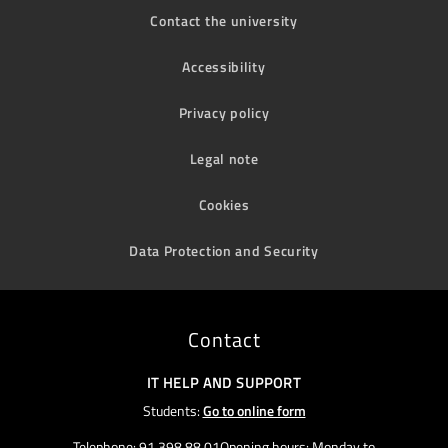
Contact the university
Accessibility
Privacy policy
Legal note
Cookies
Data Protection and Security
Contact
IT HELP AND SUPPORT
Students:
Go to online form
Telephone: 91 398 88 01Opening hours: Monday to