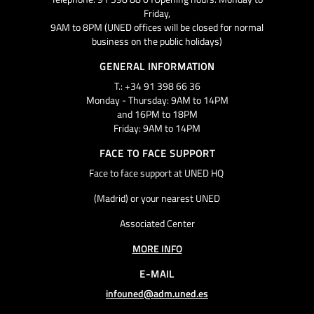
Friday,
9AM to 8PM (UNED offices will be closed for normal
business on the public holidays)
GENERAL INFORMATION
T.: +34 91 398 66 36
Monday - Thursday: 9AM to 14PM
and 16PM to 18PM
Friday: 9AM to 14PM
FACE TO FACE SUPPORT
Face to face support at UNED HQ
(Madrid) or your nearest UNED
Associated Center
MORE INFO
E-MAIL
infouned@adm.uned.es