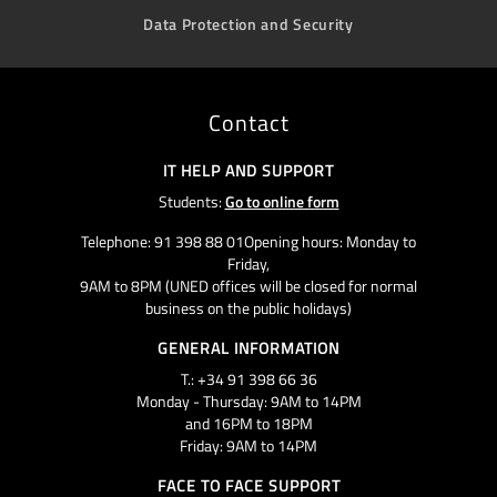
Data Protection and Security
Contact
IT HELP AND SUPPORT
Students:
Go to online form
Telephone: 91 398 88 01Opening hours: Monday to
Friday,
9AM to 8PM (UNED offices will be closed for normal
business on the public holidays)
GENERAL INFORMATION
T.: +34 91 398 66 36
Monday - Thursday: 9AM to 14PM
and 16PM to 18PM
Friday: 9AM to 14PM
FACE TO FACE SUPPORT