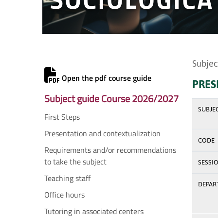
Subjec
Open the pdf course guide
PRES
Subject guide Course 2026/2027
SUBJE
First Steps
Presentation and contextualization
CODE
Requirements and/or recommendations
to take the subject
SESSI
Teaching staff
DEPAR
Office hours
Tutoring in associated centers