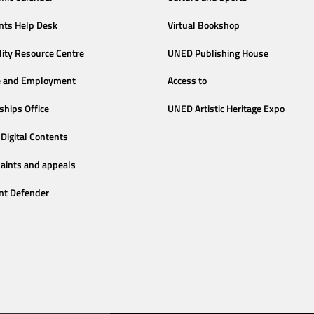
nts Help Desk
Virtual Bookshop
lity Resource Centre
UNED Publishing House
e and Employment
Access to
ships Office
UNED Artistic Heritage Expo
Digital Contents
aints and appeals
nt Defender