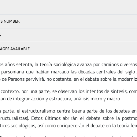
TS NUMBER
S
AGES AVAILABLE
os años setenta, la teoría sociológica avanza por caminos diversos
s parsoniana que habían marcado las décadas centrales del siglo X
 de Parsons pervivirá, no obstante, en el debate sobre la moderniz
 contexto, por una parte, se observan los intentos de síntesis, 
an de integrar acción y estructura, análisis micro y macro.
a parte, el estructuralismo centra buena parte de los debates e
tructuralistas). Estos últimos abrirán el debate sobre la post
icos sociológicos, así como enriquecerán el debate en la teoría fem