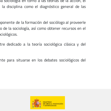
 sociología en torno a las teorías de la acción, el
 la disciplina como el diagnóstico general de las
ponente de la formación del sociólogo al proveerle
de la sociología, así como obtener recursos en el
ciológicos.
e dedicado a la teoría sociológica clásica y del
nte para situarse en los debates sociológicos del