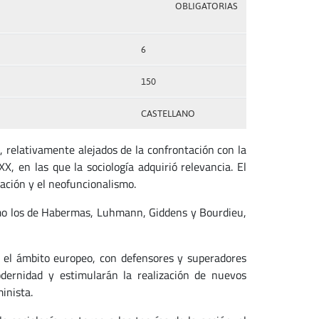
OBLIGATORIAS
6
150
CASTELLANO
, relativamente alejados de la confrontación con la
X, en las que la sociología adquirió relevancia. El
ación y el neofuncionalismo.
como los de Habermas, Luhmann, Giddens y Bourdieu,
n el ámbito europeo, con defensores y superadores
modernidad y estimularán la realización de nuevos
inista.