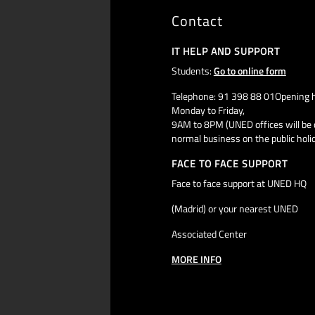
Contact
IT HELP AND SUPPORT
Students:
Go to online form
Telephone: 91 398 88 01Opening h
Monday to Friday,
9AM to 8PM (UNED offices will be 
normal business on the public holi
FACE TO FACE SUPPORT
Face to face support at UNED HQ
(Madrid) or your nearest UNED
Associated Center
MORE INFO