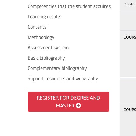
DEGREE
Competencies that the student acquires
Learning results
Contents
Methodology
COURSE
Assessment system
Basic bibliography
Complementary bibliography
Support resources and webgraphy
REGISTER FOR DEGREE AND
MASTER
COURSE