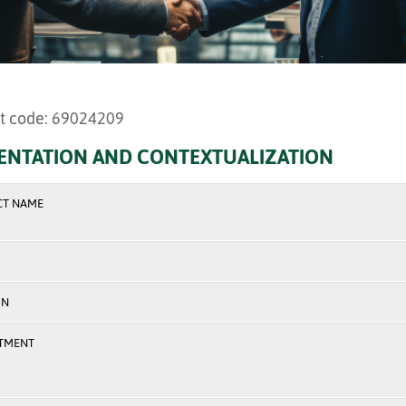
t code: 69024209
ENTATION AND CONTEXTUALIZATION
CT NAME
ON
TMENT