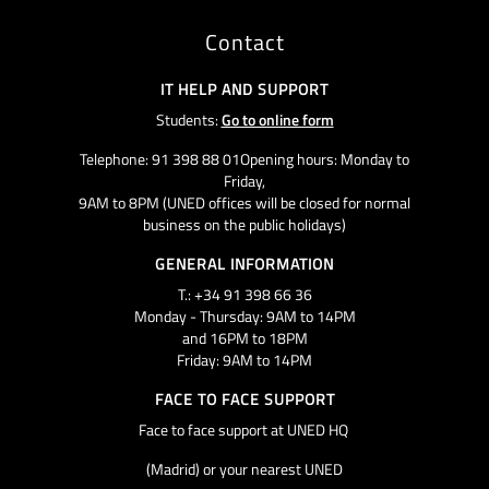
Contact
IT HELP AND SUPPORT
Students:
Go to online form
Telephone: 91 398 88 01Opening hours: Monday to
Friday,
9AM to 8PM (UNED offices will be closed for normal
business on the public holidays)
GENERAL INFORMATION
T.: +34 91 398 66 36
Monday - Thursday: 9AM to 14PM
and 16PM to 18PM
Friday: 9AM to 14PM
FACE TO FACE SUPPORT
Face to face support at UNED HQ
(Madrid) or your nearest UNED