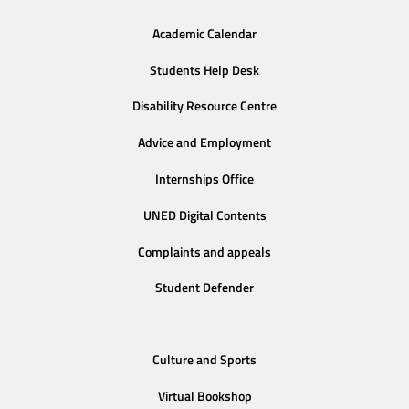
Academic Calendar
Students Help Desk
Disability Resource Centre
Advice and Employment
Internships Office
UNED Digital Contents
Complaints and appeals
Student Defender
Culture and Sports
Virtual Bookshop