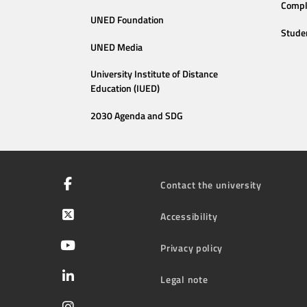
Compl
UNED Foundation
Stude
UNED Media
University Institute of Distance
Education (IUED)
2030 Agenda and SDG
Contact the university
Accessibility
Privacy policy
Legal note