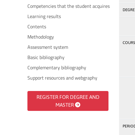
Competencies that the student acquires
DEGREE
Learning results
Contents
Methodology
COURSE
Assessment system
Basic bibliography
Complementary bibliography
Support resources and webgraphy
REGISTER FOR DEGREE AND
MASTER
PERIOD