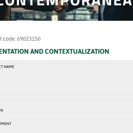
t code: 69023150
ENTATION AND CONTEXTUALIZATION
CT NAME
ON
TMENT