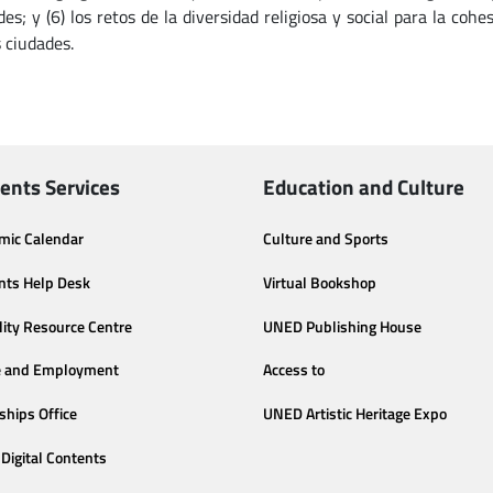
es; y (6) los retos de la diversidad religiosa y social para la coh
 ciudades.
ents Services
Education and Culture
mic Calendar
Culture and Sports
nts Help Desk
Virtual Bookshop
lity Resource Centre
UNED Publishing House
e and Employment
Access to
ships Office
UNED Artistic Heritage Expo
Digital Contents