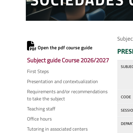
Subjec
Open the pdf course guide
PRES
Subject guide Course 2026/2027
SUBJE
First Steps
Presentation and contextualization
Requirements and/or recommendations
CODE
to take the subject
Teaching staff
SESSI
Office hours
DEPAR
Tutoring in associated centers