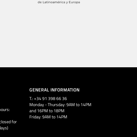
GENERAL INFORMATION
T.: +34 91 398 66 36
Monday - Thursday: 9AM to 14PM
ours:
and 16PM to 18PM
Friday: 9AM to 14PM
closed for
days)