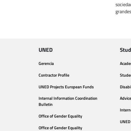
sociedad
grandes
UNED
Stud
Gerencia
Acade
Contractor Profile
Stude
UNED Projects European Funds
Disabi
Internal Information Coordination
Advic
Bulletin
Intern
Office of Gender Equality
UNED 
Office of Gender Equality