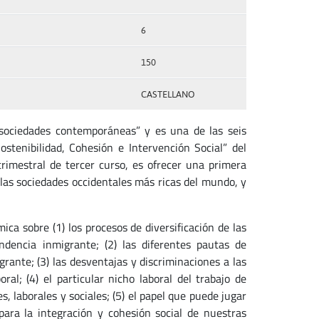
6
150
CASTELLANO
 sociedades contemporáneas” y es una de las seis
stenibilidad, Cohesión e Intervención Social” del
trimestral de tercer curso, es ofrecer una primera
r las sociedades occidentales más ricas del mundo, y
ca sobre (1) los procesos de diversificación de las
dencia inmigrante; (2) las diferentes pautas de
grante; (3) las desventajas y discriminaciones a las
l; (4) el particular nicho laboral del trabajo de
s, laborales y sociales; (5) el papel que puede jugar
para la integración y cohesión social de nuestras