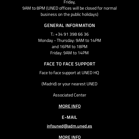
Friday,
9AM to 8PM (UNED offices will be closed for normal
business on the public holidays)
GENERAL INFORMATION
T.: +34 91 398 66 36
Monday - Thursday: 9AM to 14PM
and 16PM to 18PM
Friday: 9AM to 14PM
FACE TO FACE SUPPORT
Face to face support at UNED HQ
(Madrid) or your nearest UNED
Associated Center
MORE INFO
E-MAIL
infouned@adm.uned.es
MORE INFO