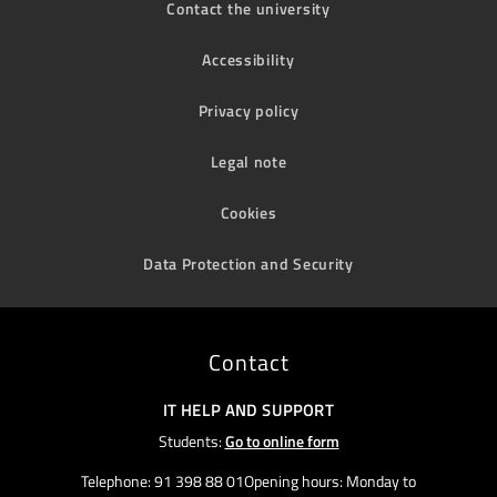
Contact the university
Accessibility
Privacy policy
Legal note
Cookies
Data Protection and Security
Contact
IT HELP AND SUPPORT
Students:
Go to online form
Telephone: 91 398 88 01Opening hours: Monday to