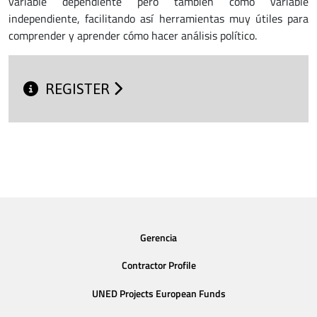
variable dependiente pero también como variable
independiente, facilitando así herramientas muy útiles para
comprender y aprender cómo hacer análisis político.
REGISTER
Gerencia
Contractor Profile
UNED Projects European Funds