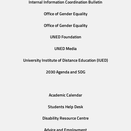
Internal Information Coordination Bulletin
Office of Gender Equality
Office of Gender Equality
UNED Foundation
UNED Media
University Institute of Distance Education (IUED)
2030 Agenda and SDG
Academic Calendar
Students Help Desk
Disability Resource Centre
Advice and Employment