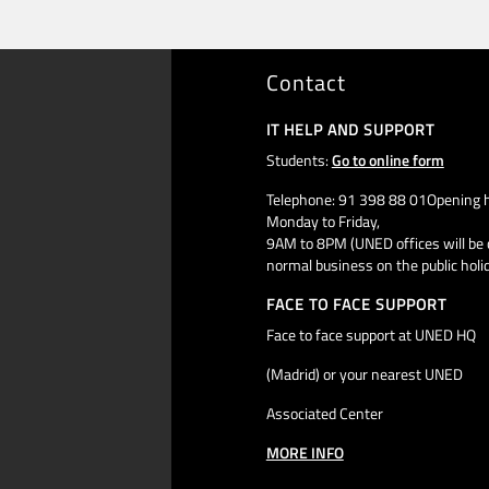
Contact
IT HELP AND SUPPORT
Students:
Go to online form
Telephone: 91 398 88 01Opening h
Monday to Friday,
9AM to 8PM (UNED offices will be 
normal business on the public holi
FACE TO FACE SUPPORT
Face to face support at UNED HQ
(Madrid) or your nearest UNED
Associated Center
MORE INFO