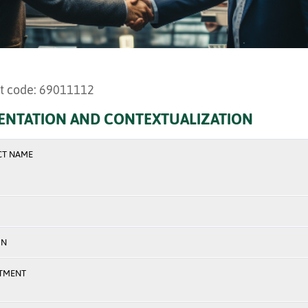
t code: 69011112
ENTATION AND CONTEXTUALIZATION
CT NAME
ON
TMENT