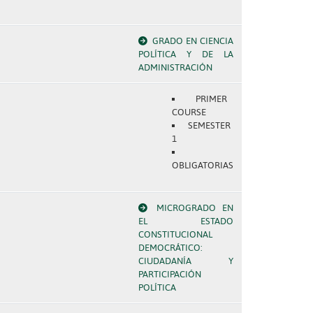
GRADO EN CIENCIA
POLÍTICA Y DE LA
ADMINISTRACIÓN
PRIMER
COURSE
SEMESTER
1
OBLIGATORIAS
MICROGRADO EN
EL ESTADO
CONSTITUCIONAL
DEMOCRÁTICO:
CIUDADANÍA Y
PARTICIPACIÓN
POLÍTICA