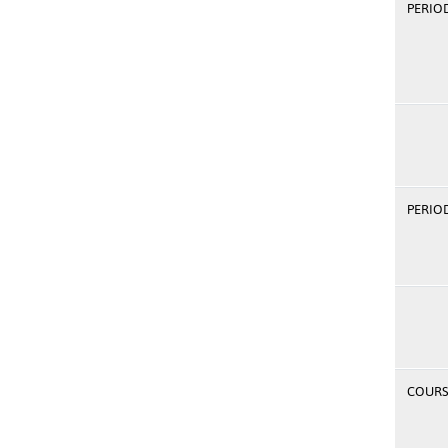
PERIOD
PERIOD
COURSE