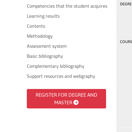
DEGREE
Competencies that the student acquires
Learning results
Contents
Methodology
COURSE
Assessment system
Basic bibliography
Complementary bibliography
Support resources and webgraphy
REGISTER FOR DEGREE AND
MASTER