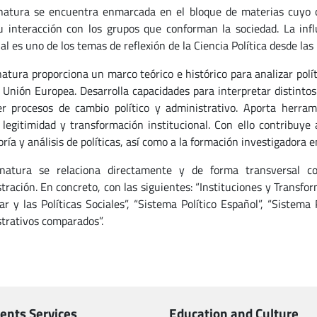
natura se encuentra enmarcada en el bloque de materias cuyo obje
 interacción con los grupos que conforman la sociedad. La infl
al es uno de los temas de reflexión de la Ciencia Política desde las
natura proporciona un marco teórico e histórico para analizar pol
 Unión Europea. Desarrolla capacidades para interpretar distintos
r procesos de cambio político y administrativo. Aporta herrami
, legitimidad y transformación institucional. Con ello contribuye 
ría y análisis de políticas, así como a la formación investigadora en
gnatura se relaciona directamente y de forma transversal co
tración. En concreto, con las siguientes: “Instituciones y Transf
ar y las Políticas Sociales”, “Sistema Político Español”, “Sistema
trativos comparados”.
ents Services
Education and Culture