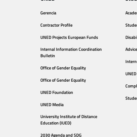
Gerencia
Acade
Contractor Profile
Stude
UNED Projects European Funds
Disabi
Internal Information Coordination
Advic
Bulletin
Intern
Office of Gender Equality
UNED 
Office of Gender Equality
Compl
UNED Foundation
Stude
UNED Media
University Institute of Distance
Education (IUED)
2030 Agenda and SDG