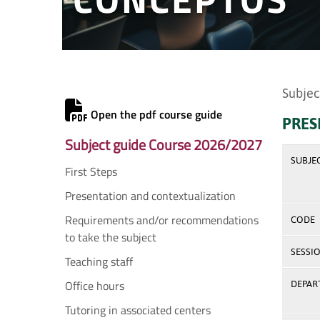
Subjec
Open the pdf course guide
PRES
Subject guide Course 2026/2027
SUBJE
First Steps
Presentation and contextualization
Requirements and/or recommendations
CODE
to take the subject
SESSI
Teaching staff
Office hours
DEPAR
Tutoring in associated centers