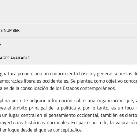
TS NUMBER
S
AGES AVAILABLE
ignatura proporciona un conocimiento básico y general sobre las di
democracias liberales occidentales. Se plantea como objetivo conoc
rales de la consolidación de los Estados contemporáneos.
iplina permite adquirir información sobre una organización que,
uye el ámbito principal de la política y, por lo tanto, es un foco 
 un lugar central en el pensamiento occidental, también es cierto 
trayectorias históricas nacionales. En parte por ello, la valoració
l enfoque desde el que se conceptualice.