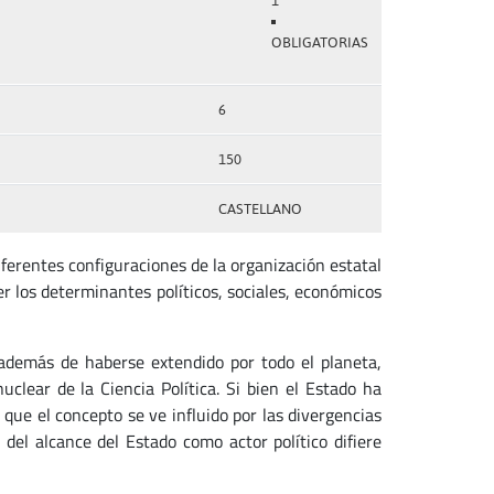
1
OBLIGATORIAS
6
150
CASTELLANO
ferentes configuraciones de la organización estatal
er los determinantes políticos, sociales, económicos
 además de haberse extendido por todo el planeta,
nuclear de la Ciencia Política. Si bien el Estado ha
que el concepto se ve influido por las divergencias
n del alcance del Estado como actor político difiere