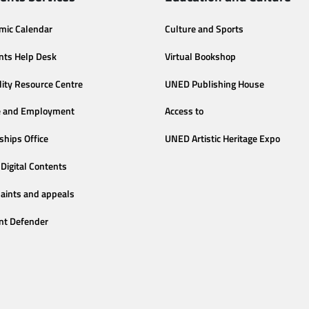
mic Calendar
Culture and Sports
nts Help Desk
Virtual Bookshop
lity Resource Centre
UNED Publishing House
e and Employment
Access to
ships Office
UNED Artistic Heritage Expo
Digital Contents
aints and appeals
nt Defender