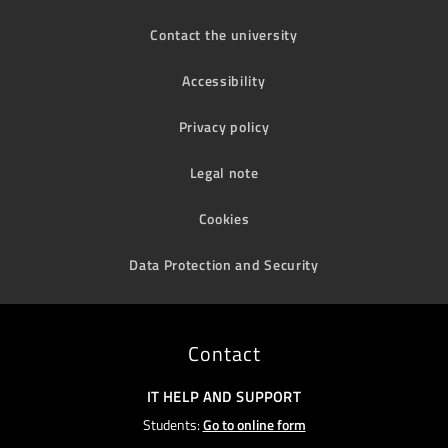
Contact the university
Accessibility
Privacy policy
Legal note
Cookies
Data Protection and Security
Contact
IT HELP AND SUPPORT
Students:
Go to online form