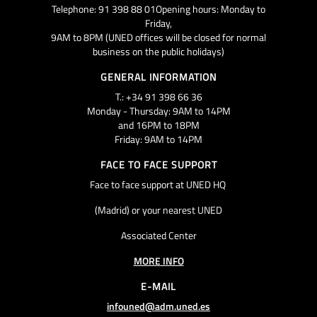
Telephone: 91 398 88 01Opening hours: Monday to
Friday,
9AM to 8PM (UNED offices will be closed for normal
business on the public holidays)
GENERAL INFORMATION
T.: +34 91 398 66 36
Monday - Thursday: 9AM to 14PM
and 16PM to 18PM
Friday: 9AM to 14PM
FACE TO FACE SUPPORT
Face to face support at UNED HQ
(Madrid) or your nearest UNED
Associated Center
MORE INFO
E-MAIL
infouned@adm.uned.es