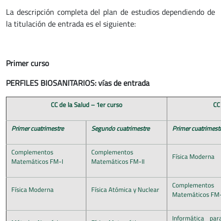
La descripción completa del plan de estudios dependiendo de
la titulación de entrada es el siguiente:
Primer curso
PERFILES BIOSANITARIOS: vías de entrada
CC de la Salud – 1er curso
CC
Primer cuatrimestre
Segundo cuatrimestre
Primer cuatrimest
Complementos
Complementos
Física Moderna
Matemáticos FM-I
Matemáticos FM-II
Complementos
Física Moderna
Física Atómica y Nuclear
Matemáticos FM-
Informática para