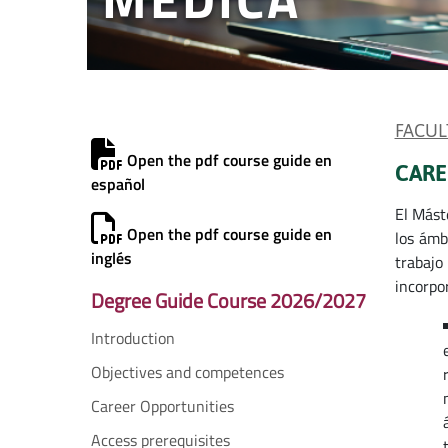
FACUL
Open the pdf course guide en
CARE
español
El Mást
Open the pdf course guide en
los ámb
inglés
trabajo
incorpo
Degree Guide Course 2026/2027
Introduction
Objectives and competences
Career Opportunities
Access prerequisites