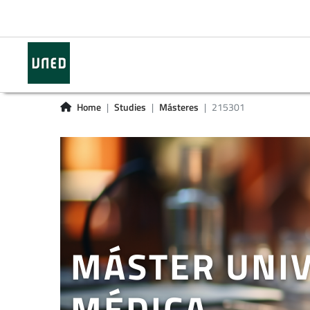
Home
Studies
Másteres
215301
MÁSTER UNIV
MÉDICA