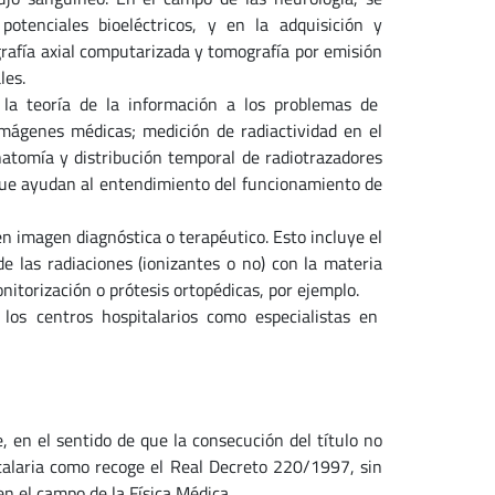
 potenciales bioeléctricos, y en la adquisición y
afía axial computarizada y tomografía por emisión
les.
 la teoría de la información a los problemas de
mágenes médicas; medición de radiactividad en el
natomía y distribución temporal de radiotrazadores
que ayudan al entendimiento del funcionamiento de
n imagen diagnóstica o terapéutico. Esto incluye el
e las radiaciones (ionizantes o no) con la materia
nitorización o prótesis ortopédicas, por ejemplo.
 los centros hospitalarios como especialistas en
, en el sentido de que la consecución del título no
spitalaria como recoge el Real Decreto 220/1997, sin
n el campo de la Física Médica.