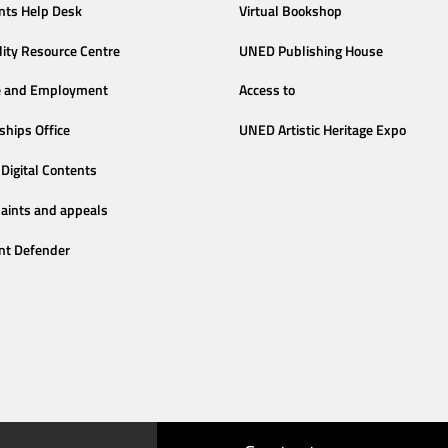
nts Help Desk
Virtual Bookshop
lity Resource Centre
UNED Publishing House
e and Employment
Access to
ships Office
UNED Artistic Heritage Expo
Digital Contents
aints and appeals
nt Defender