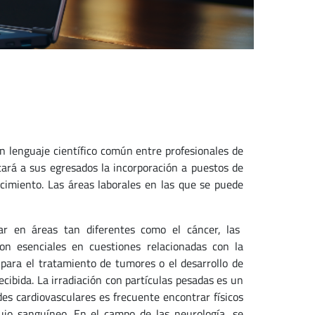
n lenguaje científico común entre profesionales de
litará a sus egresados la incorporación a puestos de
ocimiento. Las áreas laborales en las que se puede
lar en áreas tan diferentes como el cáncer, las
on esenciales en cuestiones relacionadas con la
a para el tratamiento de tumores o el desarrollo de
ecibida. La irradiación con partículas pesadas es un
es cardiovasculares es frecuente encontrar físicos
lujo sanguíneo. En el campo de las neurología, se