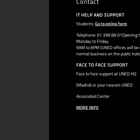
Contact
IT HELP AND SUPPORT
Students:
Go to online form
Telephone: 91 398 88 01Opening h
Monday to Friday,
9AM to 8PM (UNED offices will be 
normal business on the public holi
FACE TO FACE SUPPORT
Face to face support at UNED HQ
(Madrid) or your nearest UNED
Associated Center
MORE INFO