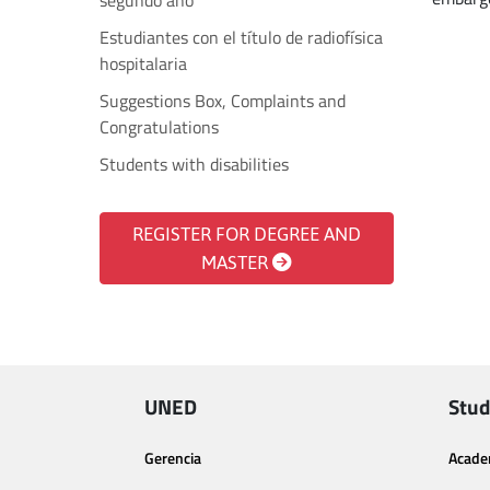
segundo año
Estudiantes con el título de radiofísica
hospitalaria
Suggestions Box, Complaints and
Congratulations
Students with disabilities
REGISTER FOR DEGREE AND
MASTER
UNED
Stud
Gerencia
Acade