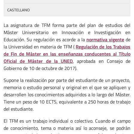
CASTELLANO
La asignatura de TFM forma parte del plan de estudios del
Máster Universitario en Innovación e Investigación en
Educación. Su regulación es acorde a la
normativa vigente
de
la Universidad en materia de TFM (
Regulación de los Trabajos
de Fin de Máster en las enseñanzas conducentes al Título
Oficial de Máster de la UNED
, aprobada en Consejo de
Gobierno de 10 de octubre de 2017).
Supone la realización por parte del estudiante de un proyecto,
memoria o estudio personal y original en el que se apliquen y
desarrollen los conocimientos adquiridos a lo largo del Máster.
Tiene un peso de 10 ECTS, equivalente a 250 horas de trabajo
del estudiante.
El TFM es un trabajo individual o colectivo. Cuando el campo
de conocimiento, tema o materia así lo aconseje, se podrán