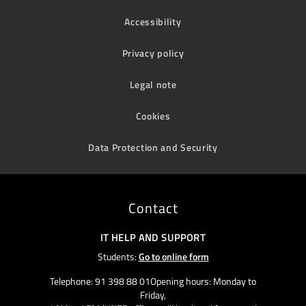
Accessibility
Privacy policy
Legal note
Cookies
Data Protection and Security
Contact
IT HELP AND SUPPORT
Students:
Go to online form
Telephone: 91 398 88 01Opening hours: Monday to
Friday,