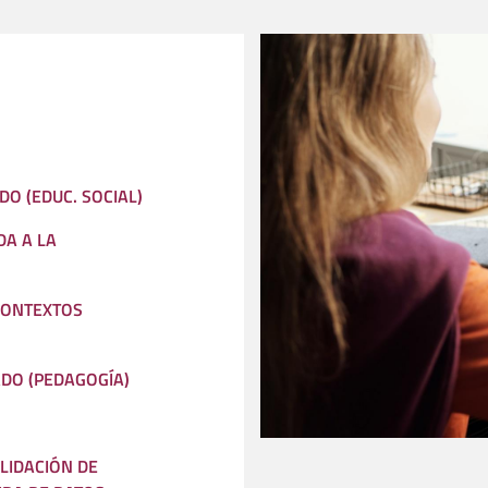
DO (EDUC. SOCIAL)
DA A LA
CONTEXTOS
ADO (PEDAGOGÍA)
LIDACIÓN DE