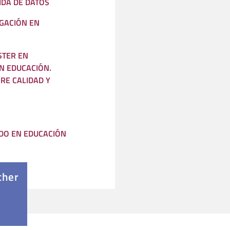
IDA DE DATOS
IGACIÓN EN
STER EN
N EDUCACIÓN.
RE CALIDAD Y
DO EN EDUCACIÓN
cher