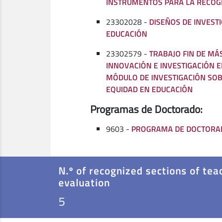
INSTRUMENTOS PARA LA RECOG
23302028 -
DISEÑOS DE INVEST
EDUCACIÓN
23302579 -
TRABAJO FIN DE MÁ
INNOVACIÓN E INVESTIGACIÓN E
MÓDULO DE INVESTIGACIÓN SOB
EQUIDAD EN EDUCACIÓN
Programas de Doctorado:
9603 -
PROGRAMA DE DOCTORA
N.º of recognized sections of tea
evaluation
5