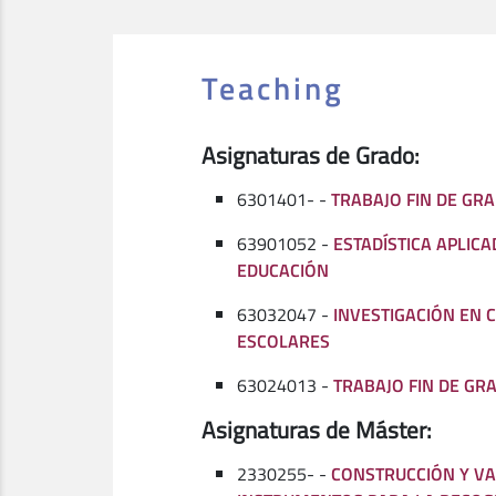
Teaching
Asignaturas de Grado:
6301401- -
TRABAJO FIN DE GRA
63901052 -
ESTADÍSTICA APLICA
EDUCACIÓN
63032047 -
INVESTIGACIÓN EN 
ESCOLARES
63024013 -
TRABAJO FIN DE GR
Asignaturas de Máster:
2330255- -
CONSTRUCCIÓN Y VA