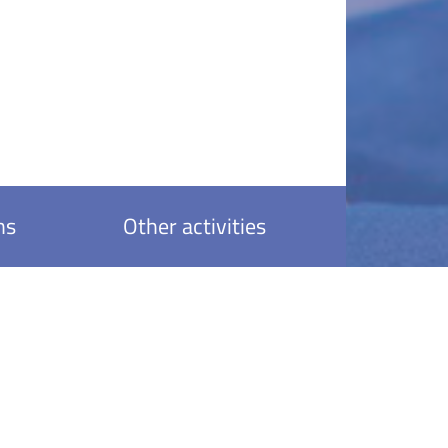
ns
Other activities