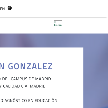
EN
r
Listen
N GONZALEZ
D DEL CAMPUS DE MADRID
Y CALIDAD C.A. MADRID
 DIAGNÓSTICO EN EDUCACIÓN I