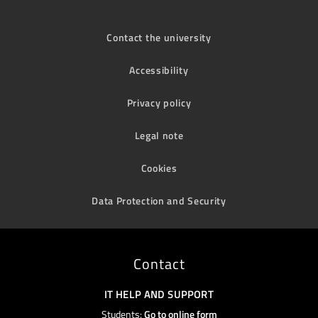
Contact the university
Accessibility
Privacy policy
Legal note
Cookies
Data Protection and Security
Contact
IT HELP AND SUPPORT
Students:
Go to online form