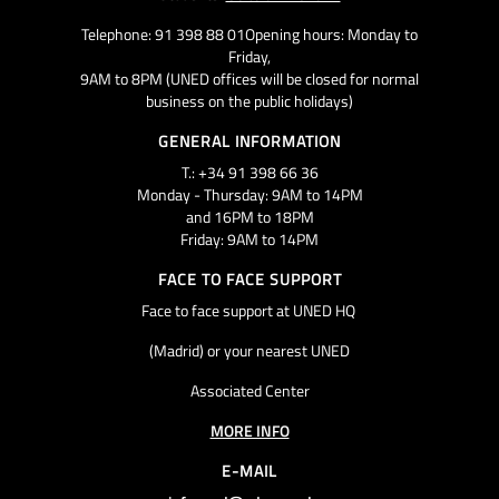
Telephone: 91 398 88 01Opening hours: Monday to
Friday,
9AM to 8PM (UNED offices will be closed for normal
business on the public holidays)
GENERAL INFORMATION
T.: +34 91 398 66 36
Monday - Thursday: 9AM to 14PM
and 16PM to 18PM
Friday: 9AM to 14PM
FACE TO FACE SUPPORT
Face to face support at UNED HQ
(Madrid) or your nearest UNED
Associated Center
MORE INFO
E-MAIL