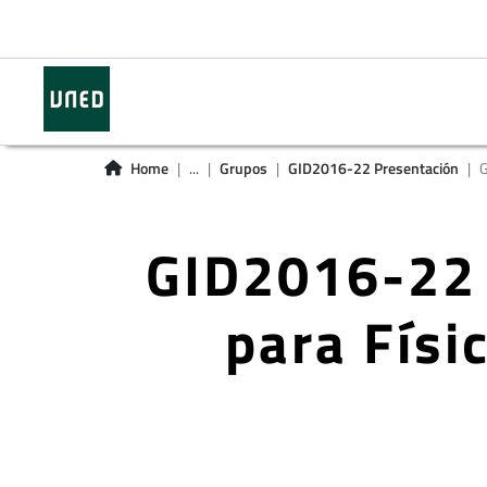
Home
...
Grupos
GID2016-22 Presentación
G
GID2016-22 
para Físi