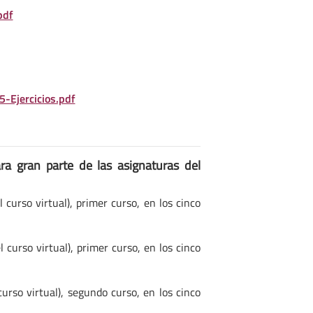
pdf
-Ejercicios.pdf
a gran parte de las asignaturas del
l curso virtual), primer curso, en los cinco
l curso virtual), primer curso, en los cinco
curso virtual), segundo curso, en los cinco