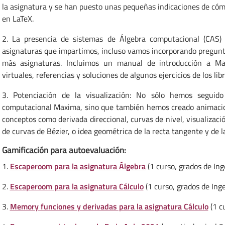
la asignatura y se han puesto unas pequeñas indicaciones de cóm
en LaTeX.
2. La presencia de sistemas de Álgebra computacional (CAS)
asignaturas que impartimos, incluso vamos incorporando pregunt
más asignaturas. Incluimos un manual de introducción a Max
virtuales, referencias y soluciones de algunos ejercicios de los lib
3. Potenciación de la visualización: No sólo hemos seguido
computacional Maxima, sino que también hemos creado animacion
conceptos como derivada direccional, curvas de nivel, visualizaci
de curvas de Bézier, o idea geométrica de la recta tangente y de la
Gamificación para autoevaluación:
1.
Escaperoom para la asignatura Álgebra
(1 curso, grados de Inge
2.
Escaperoom para la asignatura Cálculo
(1 curso, grados de Ing
3.
Memory funciones y derivadas para la asignatura Cálculo
(1 cu