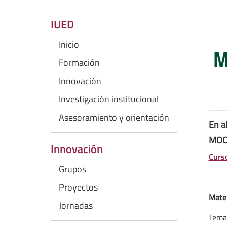
IUED
Inicio
M
Formación
Innovación
Investigación institucional
Asesoramiento y orientación
En a
MOOC
Innovación
Curs
Grupos
Proyectos
Mater
Jornadas
Tema 