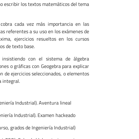
o escribir los textos matemáticos del tema
 cobra cada vez más importancia en las
as referentes a su uso en los exámenes de
ima, ejercicios resueltos en los cursos
ros de texto base.
 insistiendo con el sistema de álgebra
es o gráficas con Geogebra para explicar
ón de ejercicios seleccionados, o elementos
 integral.
niería Industrial). Aventura lineal
eniería Industrial). Examen hackeado
rso, grados de Ingeniería Industrial)