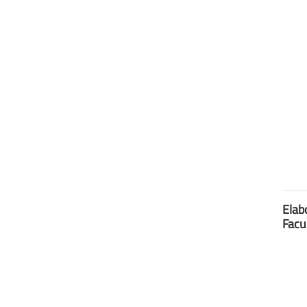
Elab
Facu