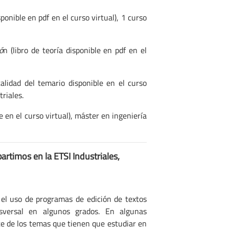
sponible en pdf en el curso virtual), 1 curso
ó
n (libro de teoría disponible en pdf en el
talidad del temario disponible en el curso
riales.
e en el curso virtual), máster en ingeniería
artimos en la ETSI Industriales,
r el uso de programas de edición de textos
nsversal en algunos grados. En algunas
te de los temas que tienen que estudiar en