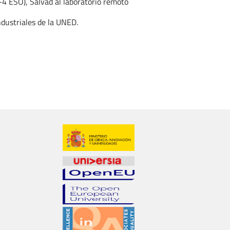
3-4 ESO), Salvad al laboratorio remoto
ndustriales de la UNED.