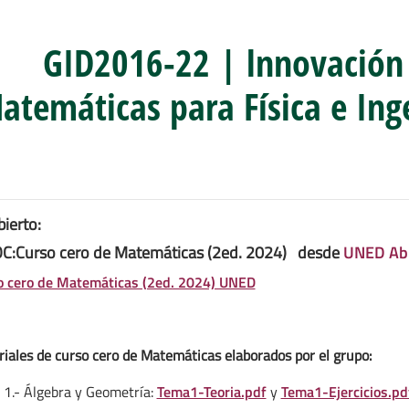
GID2016-22 | lnnovación
atemáticas para Física e Inge
bierto:
:Curso cero de Matemáticas (2ed. 2024)
desde
UNED Abi
o cero de Matemáticas (2ed. 2024) UNED
iales de curso cero de Matemáticas elaborados por el grupo:
1.- Álgebra y Geometría:
Tema1-Teoria.pdf
y
Tema1-Ejercicios.pd