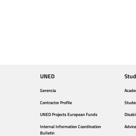
UNED
Stud
Gerencia
Acade
Contractor Profile
Stude
UNED Projects European Funds
Disabi
Internal Information Coordination
Advic
Bulletin