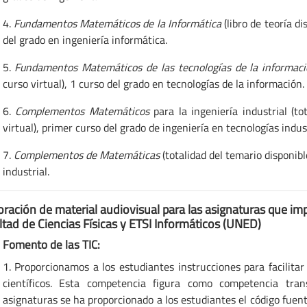
4.
Fundamentos Matemáticos de la Informática
(libro de teoría di
del grado en ingeniería informática.
5.
Fundamentos Matemáticos de las tecnologías de la informaci
curso virtual), 1 curso del grado en tecnologías de la información.
6.
Complementos Matemáticos
para la ingeniería industrial (to
virtual), primer curso del grado de ingeniería en tecnologías indust
7.
Complementos de Matemáticas
(totalidad del temario disponibl
industrial.
oración de material audiovisual para las asignaturas que imp
ltad de Ciencias Físicas y ETSI Informáticos (UNED)
Fomento de las TIC:
1. Proporcionamos a los estudiantes instrucciones para facilita
científicos. Esta competencia figura como competencia tra
asignaturas se ha proporcionado a los estudiantes el código fuen