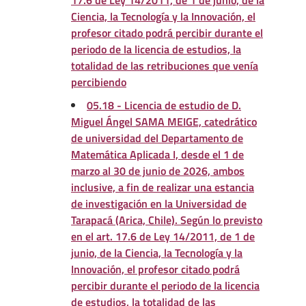
17.6 de Ley 14/2011, de 1 de junio, de la
Ciencia, la Tecnología y la Innovación, el
profesor citado podrá percibir durante el
periodo de la licencia de estudios, la
totalidad de las retribuciones que venía
percibiendo
05.18 - Licencia de estudio de D.
Miguel Ángel SAMA MEIGE, catedrático
de universidad del Departamento de
Matemática Aplicada I, desde el 1 de
marzo al 30 de junio de 2026, ambos
inclusive, a fin de realizar una estancia
de investigación en la Universidad de
Tarapacá (Arica, Chile). Según lo previsto
en el art. 17.6 de Ley 14/2011, de 1 de
junio, de la Ciencia, la Tecnología y la
Innovación, el profesor citado podrá
percibir durante el periodo de la licencia
de estudios, la totalidad de las