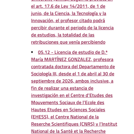
el art. 17.6 de Ley 14/2011, de 1 de
junio, de la Ciencia, la Tecnología y la
Innovación, el profesor citado podrá
percibir durante el periodo de la licencia
de estudios, la totalidad de las
retribuciones que venía percibiendo
05.12 - Licencia de estudio de D.ª
María MARTÍNEZ GONZALEZ, profesora
contratada doctora del Departamento de
Sociología III, desde el 1 de abril al 30 de
septiembre de 2026, ambos inclusive, a
fin de realizar una estancia de
investigación en el Centre d’Etudes des
Mouvements Sociaux de l’Ecole des
Hautes Etudes en Sciences Sociales
(EHESS), el Centre National de la
Reserche Scientifiques (CNRS) y l’Institut
National de la Santé et la Recherche