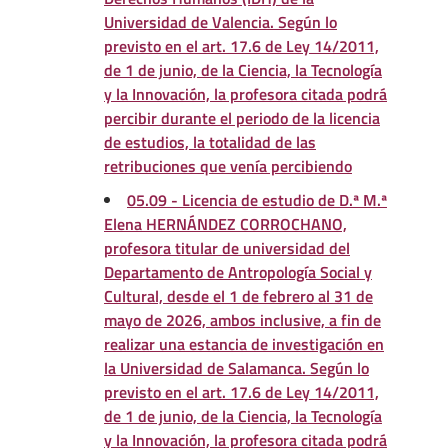
Universidad de Valencia. Según lo
previsto en el art. 17.6 de Ley 14/2011,
de 1 de junio, de la Ciencia, la Tecnología
y la Innovación, la profesora citada podrá
percibir durante el periodo de la licencia
de estudios, la totalidad de las
retribuciones que venía percibiendo
05.09 - Licencia de estudio de D.ª M.ª
Elena HERNÁNDEZ CORROCHANO,
profesora titular de universidad del
Departamento de Antropología Social y
Cultural, desde el 1 de febrero al 31 de
mayo de 2026, ambos inclusive, a fin de
realizar una estancia de investigación en
la Universidad de Salamanca. Según lo
previsto en el art. 17.6 de Ley 14/2011,
de 1 de junio, de la Ciencia, la Tecnología
y la Innovación, la profesora citada podrá