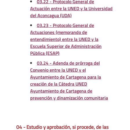
03.22 - Protocolo General de
Actuación entre la UNED y la Universidad
del Aconcagua (UDA)
03.23 - Protocolo General de
Actuaciones (memorando de
entendimiento) entre la UNED y la
Escuela Superior de Administración
Pública (ESAP)
03.24 - Adenda de prórroga del
Convenio entre la UNED y el
Ayuntamiento de Cartagena para la
creación de la Cátedra UNED
Ayuntamiento de Cartagena de
prevención y dinamización comunitaria
04 - Estudio y aprobación, si procede, de las