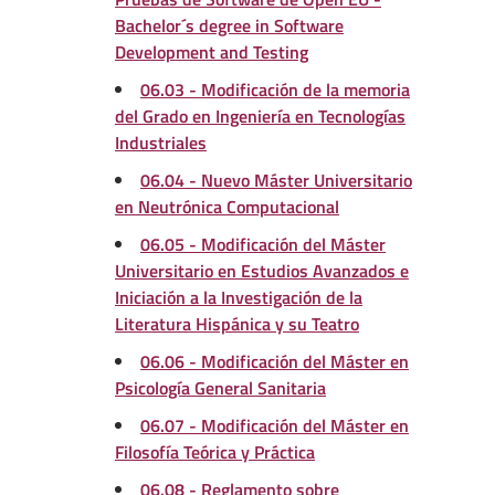
Bachelor´s degree in Software
Development and Testing
06.03 - Modificación de la memoria
del Grado en Ingeniería en Tecnologías
Industriales
06.04 - Nuevo Máster Universitario
en Neutrónica Computacional
06.05 - Modificación del Máster
Universitario en Estudios Avanzados e
Iniciación a la Investigación de la
Literatura Hispánica y su Teatro
06.06 - Modificación del Máster en
Psicología General Sanitaria
06.07 - Modificación del Máster en
Filosofía Teórica y Práctica
06.08 - Reglamento sobre