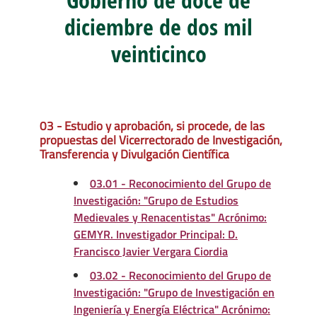
diciembre de dos mil
veinticinco
03 - Estudio y aprobación, si procede, de las
propuestas del Vicerrectorado de Investigación,
Transferencia y Divulgación Científica
03.01 - Reconocimiento del Grupo de
Investigación: "Grupo de Estudios
Medievales y Renacentistas" Acrónimo:
GEMYR. Investigador Principal: D.
Francisco Javier Vergara Ciordia
03.02 - Reconocimiento del Grupo de
Investigación: "Grupo de Investigación en
Ingeniería y Energía Eléctrica" Acrónimo: