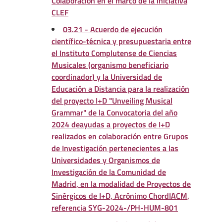
Colaboración en el marco de la iniciativa
CLEF
03.21 - Acuerdo de ejecución
científico-técnica y presupuestaria entre
el Instituto Complutense de Ciencias
Musicales (organismo beneficiario
coordinador) y la Universidad de
Educación a Distancia para la realización
del proyecto I+D "Unveiling Musical
Grammar" de la Convocatoria del año
2024 deayudas a proyectos de I+D
realizados en colaboración entre Grupos
de Investigación pertenecientes a las
Universidades y Organismos de
Investigación de la Comunidad de
Madrid, en la modalidad de Proyectos de
Sinérgicos de I+D, Acrónimo ChordIACM,
referencia SYG-2024-/PH-HUM-801