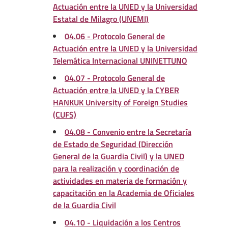
Actuación entre la UNED y la Universidad
Estatal de Milagro (UNEMI)
04.06 - Protocolo General de
Actuación entre la UNED y la Universidad
Telemática Internacional UNINETTUNO
04.07 - Protocolo General de
Actuación entre la UNED y la CYBER
HANKUK University of Foreign Studies
(CUFS)
04.08 - Convenio entre la Secretaría
de Estado de Seguridad (Dirección
General de la Guardia Civil) y la UNED
para la realización y coordinación de
actividades en materia de formación y
capacitación en la Academia de Oficiales
de la Guardia Civil
04.10 - Liquidación a los Centros