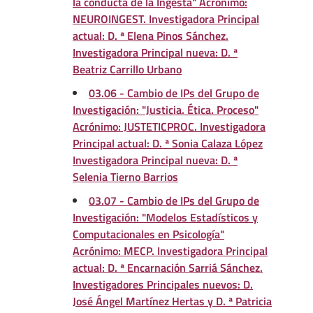
la conducta de la Ingesta" Acrónimo:
NEUROINGEST. Investigadora Principal
actual: D. ª Elena Pinos Sánchez.
Investigadora Principal nueva: D. ª
Beatriz Carrillo Urbano
03.06 - Cambio de IPs del Grupo de
Investigación: "Justicia. Ética. Proceso"
Acrónimo: JUSTETICPROC. Investigadora
Principal actual: D. ª Sonia Calaza López
Investigadora Principal nueva: D. ª
Selenia Tierno Barrios
03.07 - Cambio de IPs del Grupo de
Investigación: "Modelos Estadísticos y
Computacionales en Psicología"
Acrónimo: MECP. Investigadora Principal
actual: D. ª Encarnación Sarriá Sánchez.
Investigadores Principales nuevos: D.
José Ángel Martínez Hertas y D. ª Patricia