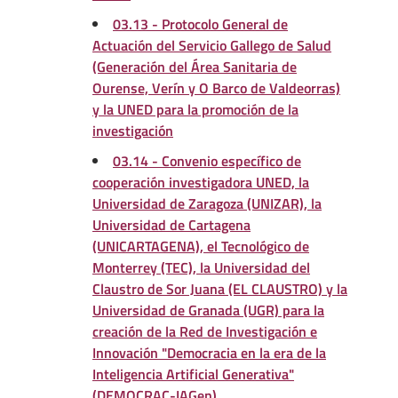
03.13 - Protocolo General de
Actuación del Servicio Gallego de Salud
(Generación del Área Sanitaria de
Ourense, Verín y O Barco de Valdeorras)
y la UNED para la promoción de la
investigación
03.14 - Convenio específico de
cooperación investigadora UNED, la
Universidad de Zaragoza (UNIZAR), la
Universidad de Cartagena
(UNICARTAGENA), el Tecnológico de
Monterrey (TEC), la Universidad del
Claustro de Sor Juana (EL CLAUSTRO) y la
Universidad de Granada (UGR) para la
creación de la Red de Investigación e
Innovación "Democracia en la era de la
Inteligencia Artificial Generativa"
(DEMOCRAC-IAGen)