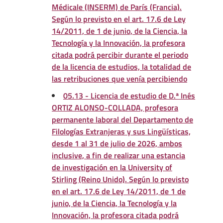
Médicale (INSERM) de París (Francia).
Según lo previsto en el art. 17.6 de Ley
14/2011, de 1 de junio, de la Ciencia, la
Tecnología y la Innovación, la profesora
citada podrá percibir durante el periodo
de la licencia de estudios, la totalidad de
las retribuciones que venía percibiendo
05.13 - Licencia de estudio de D.ª Inés
ORTIZ ALONSO-COLLADA, profesora
permanente laboral del Departamento de
Filologías Extranjeras y sus Lingüísticas,
desde 1 al 31 de julio de 2026, ambos
inclusive, a fin de realizar una estancia
de investigación en la University of
Stirling (Reino Unido). Según lo previsto
en el art. 17.6 de Ley 14/2011, de 1 de
junio, de la Ciencia, la Tecnología y la
Innovación, la profesora citada podrá