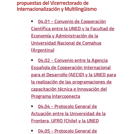
propuestas del Vicerrectorado de
Internacionalización y Multilingüismo
04.01 - Convenio de Cooperación
Científica entre la UNED y la Facultad de
Economía y Administración de la
Universidad Nacional de Comahue
(Argentina)
04.02 - Convenio entre la Agencia
Española de Cooperación Internacional
para el Desarrollo (AECID) y la UNED para
la realización de las programaciones de
capacitación técnica e Innovación del
Programa Intercoonecta
04.04 - Protocolo General de
Actuación entre la Universidad de la
Frontera, UFRO (Chile) y la UNED
04.05 - Protocolo General de