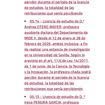
percibir durante el periodo de la licencia
de estudios, la totalidad de las
retribuciones que venía percibiendo
05.14 - Licencia de estudio de D.ª
Andrea OTERO MAYER, profesora
ayudante doctora del Departamento de
MIDE II, desde el 12 de enero al 28 de
febrero de 2026, ambos inclusive, a fin
de realizar una estancia de investigación
en la Universidad de Sevilla. Según lo
previsto en el art. 17.6 de Ley 14/2011,
de 1 de junio, de la Ciencia, la Tecnología
y la Innovación, la profesora citada podrá
percibir durante el periodo de la licencia
de estudios, la totalidad de las
retribuciones que venía percibiendo
05.15 - Licencia de estudio de D. ª
Irene PEREIRA GARCIA, profesora