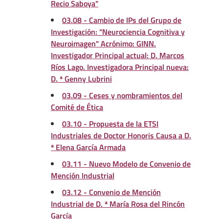
Recio Saboya"
03.08 - Cambio de IPs del Grupo de
Investigación: "Neurociencia Cognitiva y
Neuroimagen" Acrónimo: GINN.
Investigador Principal actual: D. Marcos
Ríos Lago. Investigadora Principal nueva:
D. ª Genny Lubrini
03.09 - Ceses y nombramientos del
Comité de Ética
03.10 - Propuesta de la ETSI
Industriales de Doctor Honoris Causa a D.
ª Elena García Armada
03.11 - Nuevo Modelo de Convenio de
Mención Industrial
03.12 - Convenio de Mención
Industrial de D. ª María Rosa del Rincón
García