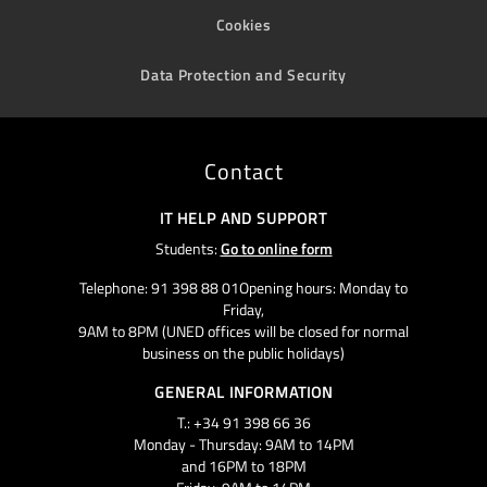
Cookies
Data Protection and Security
Contact
IT HELP AND SUPPORT
Students:
Go to online form
Telephone: 91 398 88 01Opening hours: Monday to
Friday,
9AM to 8PM (UNED offices will be closed for normal
business on the public holidays)
GENERAL INFORMATION
T.: +34 91 398 66 36
Monday - Thursday: 9AM to 14PM
and 16PM to 18PM