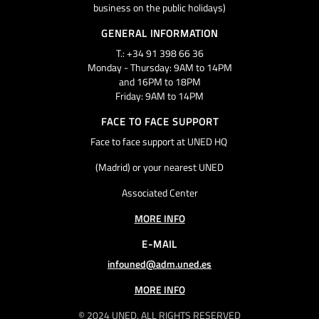
business on the public holidays)
GENERAL INFORMATION
T.: +34 91 398 66 36
Monday - Thursday: 9AM to 14PM
and 16PM to 18PM
Friday: 9AM to 14PM
FACE TO FACE SUPPORT
Face to face support at UNED HQ
(Madrid) or your nearest UNED
Associated Center
MORE INFO
E-MAIL
infouned@adm.uned.es
MORE INFO
© 2024 UNED. ALL RIGHTS RESERVED