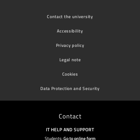
Contact the university
Accessibility
Privacy policy
Legal note
Cookies
Data Protection and Security
Contact
IT HELP AND SUPPORT
Students:
Go to online form