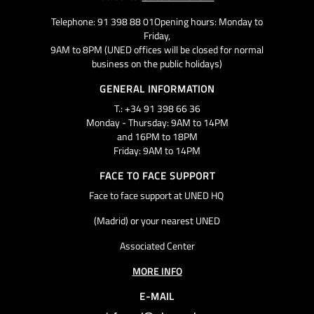
Telephone: 91 398 88 01Opening hours: Monday to
Friday,
9AM to 8PM (UNED offices will be closed for normal
business on the public holidays)
GENERAL INFORMATION
T.: +34 91 398 66 36
Monday - Thursday: 9AM to 14PM
and 16PM to 18PM
Friday: 9AM to 14PM
FACE TO FACE SUPPORT
Face to face support at UNED HQ
(Madrid) or your nearest UNED
Associated Center
MORE INFO
E-MAIL