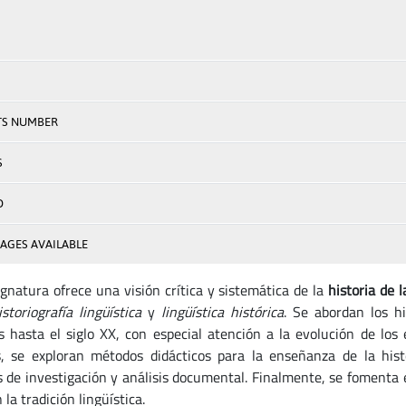
TS NUMBER
S
D
AGES AVAILABLE
ignatura ofrece una visión crítica y sistemática de la
historia de l
istoriografía lingüística
y
lingüística histórica
. Se abordan los h
s hasta el siglo XX, con especial atención a la evolución de los 
 se exploran métodos didácticos para la enseñanza de la histor
s de investigación y análisis documental. Finalmente, se fomenta e
 la tradición lingüística.