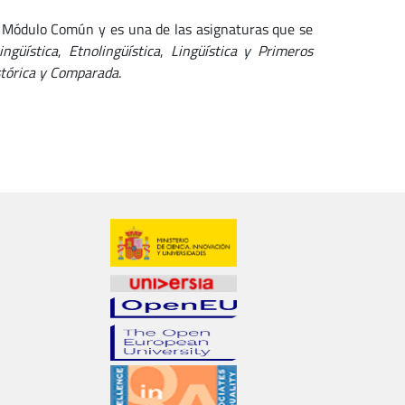
l Módulo Común y es una de las asignaturas que se
ingüística
,
Etnolingüística
,
Lingüística y Primeros
stórica y Comparada
.