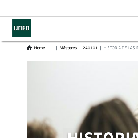
Home
...
Másteres
240701
HISTORIA DE LAS 
HISTORIA