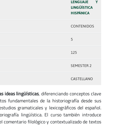
LENGUAJE Y
LINGÜÍSTICA
HISPÁNICA
CONTENIDOS
5
125
SEMESTER 2
CASTELLANO
as ideas lingüísticas
, diferenciando conceptos clave
itos fundamentales de la historiografía desde sus
estudios gramaticales y lexicográficos del español.
iografía lingüística. El curso también introduce
l comentario filológico y contextualizado de textos