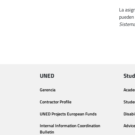
La asig
pueden 
Sistema
UNED
Stud
Gerencia
Acade
Contractor Profile
Stude
UNED Projects European Funds
Disabi
Internal Information Coordination
Advic
Bulletin