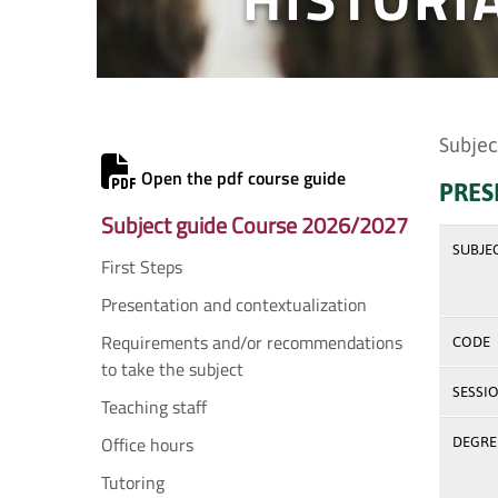
Subjec
Open the pdf course guide
PRES
Subject guide Course 2026/2027
SUBJE
First Steps
Presentation and contextualization
Requirements and/or recommendations
CODE
to take the subject
SESSI
Teaching staff
Office hours
DEGREE
Tutoring