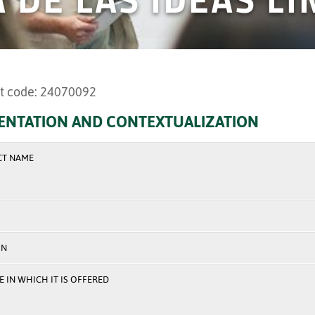
t code: 24070092
ENTATION AND CONTEXTUALIZATION
CT NAME
ON
 IN WHICH IT IS OFFERED