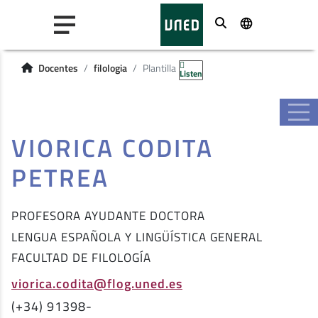
Buscar
Docentes
filologia
Plantilla
Listen
VIORICA CODITA
PETREA
PROFESORA AYUDANTE DOCTORA
LENGUA ESPAÑOLA Y LINGÜÍSTICA GENERAL
FACULTAD DE FILOLOGÍA
viorica.codita@flog.uned.es
(+34) 91398-