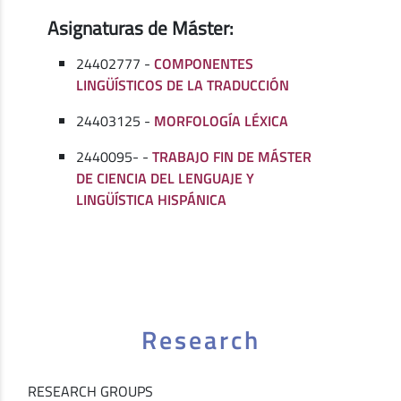
Asignaturas de Máster:
24402777 -
COMPONENTES
LINGÜÍSTICOS DE LA TRADUCCIÓN
24403125 -
MORFOLOGÍA LÉXICA
2440095- -
TRABAJO FIN DE MÁSTER
DE CIENCIA DEL LENGUAJE Y
LINGÜÍSTICA HISPÁNICA
Research
RESEARCH GROUPS