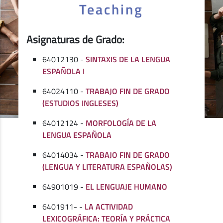
Teaching
Asignaturas de Grado:
64012130 -
SINTAXIS DE LA LENGUA
ESPAÑOLA I
64024110 -
TRABAJO FIN DE GRADO
(ESTUDIOS INGLESES)
64012124 -
MORFOLOGÍA DE LA
LENGUA ESPAÑOLA
64014034 -
TRABAJO FIN DE GRADO
(LENGUA Y LITERATURA ESPAÑOLAS)
64901019 -
EL LENGUAJE HUMANO
6401911- -
LA ACTIVIDAD
LEXICOGRÁFICA: TEORÍA Y PRÁCTICA