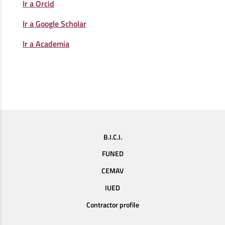
Ir a Orcid
Ir a Google Scholar
Ir a Academia
B.I.C.I.
FUNED
CEMAV
IUED
Contractor profile