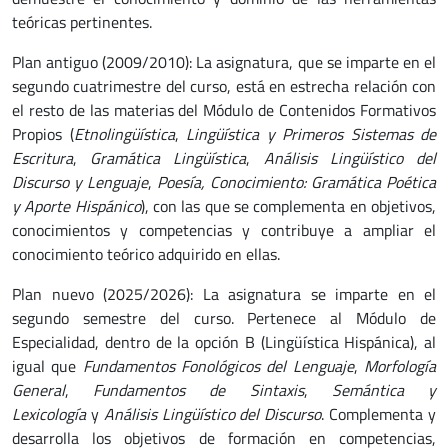
teóricas pertinentes.
Plan antiguo (2009/2010): La asignatura, que se imparte en el
segundo cuatrimestre del curso, está en estrecha relación con
el resto de las materias del Módulo de Contenidos Formativos
Propios (
Etnolingüística
,
Lingüística y Primeros Sistemas de
Escritura
,
Gramática Lingüística
,
Análisis Lingüístico del
Discurso y Lenguaje
,
Poesía, Conocimiento: Gramática Poética
y Aporte Hispánico
), con las que se complementa en objetivos,
conocimientos y competencias y contribuye a ampliar el
conocimiento teórico adquirido en ellas.
Plan nuevo (2025/2026): La asignatura se imparte en el
segundo semestre del curso. Pertenece al Módulo de
Especialidad, dentro de la opción B (Lingüística Hispánica), al
igual que
Fundamentos Fonológicos del Lenguaje
,
Morfología
General
,
Fundamentos de Sintaxis
,
Semántica y
Lexicología
y
Análisis Lingüístico del Discurso
. Complementa y
desarrolla los objetivos de formación en competencias,