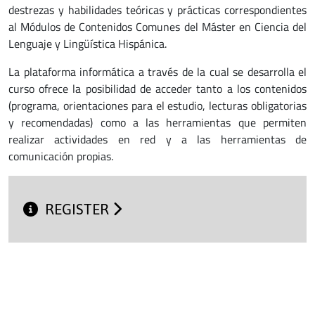
destrezas y habilidades teóricas y prácticas correspondientes
al Módulos de Contenidos Comunes del Máster en Ciencia del
Lenguaje y Lingüística Hispánica.
La plataforma informática a través de la cual se desarrolla el
curso ofrece la posibilidad de acceder tanto a los contenidos
(programa, orientaciones para el estudio, lecturas obligatorias
y recomendadas) como a las herramientas que permiten
realizar actividades en red y a las herramientas de
comunicación propias.
REGISTER