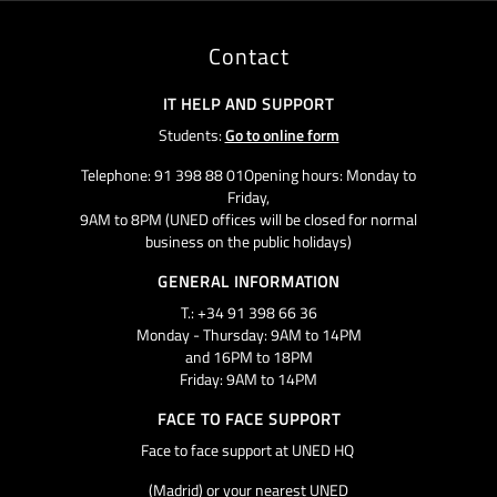
Contact
IT HELP AND SUPPORT
Students:
Go to online form
Telephone: 91 398 88 01Opening hours: Monday to
Friday,
9AM to 8PM (UNED offices will be closed for normal
business on the public holidays)
GENERAL INFORMATION
T.: +34 91 398 66 36
Monday - Thursday: 9AM to 14PM
and 16PM to 18PM
Friday: 9AM to 14PM
FACE TO FACE SUPPORT
Face to face support at UNED HQ
(Madrid) or your nearest UNED