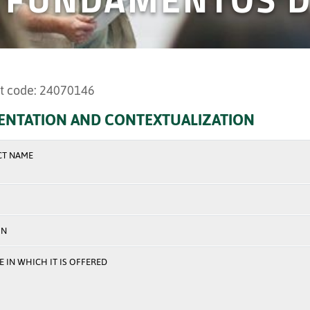
t code: 24070146
ENTATION AND CONTEXTUALIZATION
CT NAME
ON
 IN WHICH IT IS OFFERED