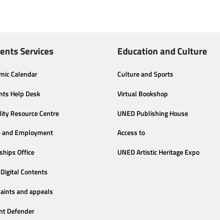
ents Services
Education and Culture
mic Calendar
Culture and Sports
nts Help Desk
Virtual Bookshop
lity Resource Centre
UNED Publishing House
e and Employment
Access to
ships Office
UNED Artistic Heritage Expo
Digital Contents
aints and appeals
nt Defender