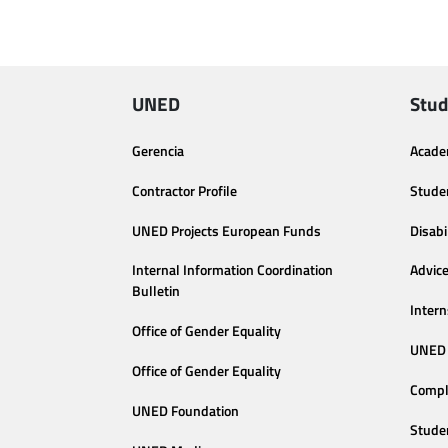
UNED
Stud
Gerencia
Acade
Contractor Profile
Stude
UNED Projects European Funds
Disabi
Internal Information Coordination
Advic
Bulletin
Intern
Office of Gender Equality
UNED 
Office of Gender Equality
Compl
UNED Foundation
Stude