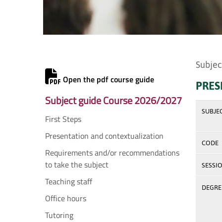
Subjec
Open the pdf course guide
PRES
Subject guide Course 2026/2027
SUBJE
First Steps
Presentation and contextualization
CODE
Requirements and/or recommendations
to take the subject
SESSI
Teaching staff
DEGREE
Office hours
Tutoring