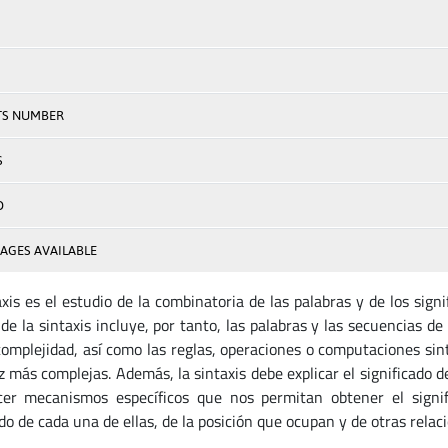
TS NUMBER
S
D
AGES AVAILABLE
axis es el estudio de la combinatoria de las palabras y de los sign
 de la sintaxis incluye, por tanto, las palabras y las secuencias 
omplejidad, así como las reglas, operaciones o computaciones sint
z más complejas. Además, la sintaxis debe explicar el significado 
cer mecanismos específicos que nos permitan obtener el signif
o de cada una de ellas, de la posición que ocupan y de otras relaci