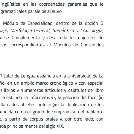
lingüística en las coordenadas generales que le
gramaticales paralelos al suyo.
l Módulo de Especialidad, dentro de la opción B
uaje
,
Morfología General
,
Semántica y Lexicología
,
curso
. Complementa y desarrolla los objetivos de
ticas correspondientes al Módulos de Contenidos
Titular de Lengua española en la Universidad de La
pañol en un amplio marco cronológico y con especial
s libros y numerosos artículos y capítulos de libro
la estructura informativa y la posición del foco; (ii)
lamados objetos nulos); (iii) la duplicación de los
ntendida como el grado de compromiso del hablante
, a partir de corpus orales y, por otro lado, con
da principalmente del siglo XIX.