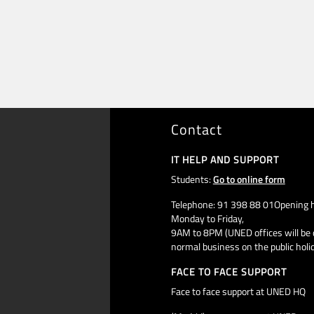
Contact
IT HELP AND SUPPORT
Students:
Go to online form
Telephone: 91 398 88 01Opening h
Monday to Friday,
9AM to 8PM (UNED offices will be 
normal business on the public holi
FACE TO FACE SUPPORT
Face to face support at UNED HQ